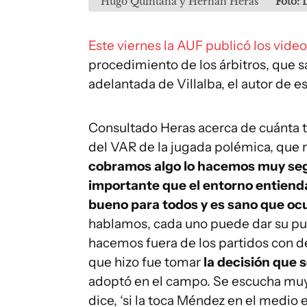
Hugo Quintana y Hernán Heras
Foto:
Este viernes la AUF publicó los vide
procedimiento de los árbitros, que 
adelantada de Villalba, el autor de e
Consultado Heras acerca de cuánta tr
del VAR de la jugada polémica, que r
cobramos algo lo hacemos muy seg
importante que el entorno entienda,
bueno para todos y es sano que oc
hablamos, cada uno puede dar su pun
hacemos fuera de los partidos con 
que hizo fue tomar
la decisión que
adoptó en el campo. Se escucha muy 
dice, ‘si la toca Méndez en el medio es