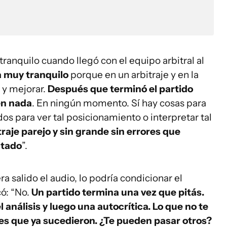
tranquilo cuando llegó con el equipo arbitral al
 muy tranquilo
porque en un arbitraje y en la
 y mejorar.
Después que terminó el partido
 en nada
. En ningún momento. Sí hay cosas para
os para ver tal posicionamiento o interpretar tal
traje parejo y sin grande sin errores que
ltado
”.
a salido el audio, lo podría condicionar el
có: “No.
Un partido termina una vez que pitás.
 análisis y luego una autocrítica. Lo que no te
res que ya sucedieron. ¿Te pueden pasar otros?