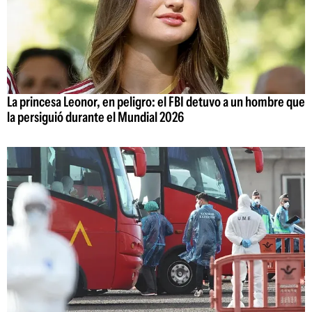
La princesa Leonor, en peligro: el FBI detuvo a un hombre que
la persiguió durante el Mundial 2026