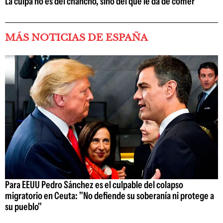
La culpa no es del chancho, sino del que le da de comer
MÁS NOTICIAS DE ESPAÑA
Para EEUU Pedro Sánchez es el culpable del colapso
migratorio en Ceuta: "No defiende su soberanía ni protege a
su pueblo"