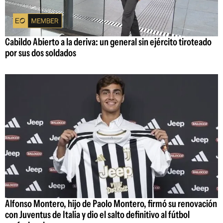
Cabildo Abierto a la deriva: un general sin ejército tiroteado
por sus dos soldados
Alfonso Montero, hijo de Paolo Montero, firmó su renovación
con Juventus de Italia y dio el salto definitivo al fútbol