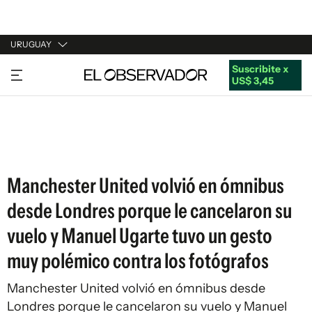
URUGUAY
Suscribite x
URUGUAY
US$ 3,45
ARGENTINA
ESPAÑA
ESTADOS UNIDOS
Manchester United volvió en ómnibus
desde Londres porque le cancelaron su
vuelo y Manuel Ugarte tuvo un gesto
muy polémico contra los fotógrafos
Manchester United volvió en ómnibus desde
Londres porque le cancelaron su vuelo y Manuel