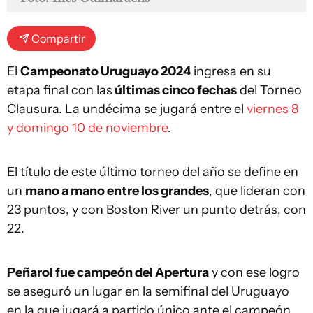
Compartir
El
Campeonato Uruguayo 2024
ingresa en su
etapa final con las
últimas cinco fechas
del Torneo
Clausura. La undécima se jugará entre el
viernes 8
y domingo 10 de noviembre
.
El título de este último torneo del año se define en
un
mano a mano entre los grandes
, que lideran con
23 puntos, y con Boston River un punto detrás, con
22.
Peñarol fue campeón del Apertura
y con ese logro
se aseguró un lugar en la semifinal del Uruguayo
en la que jugará a partido único ante el campeón