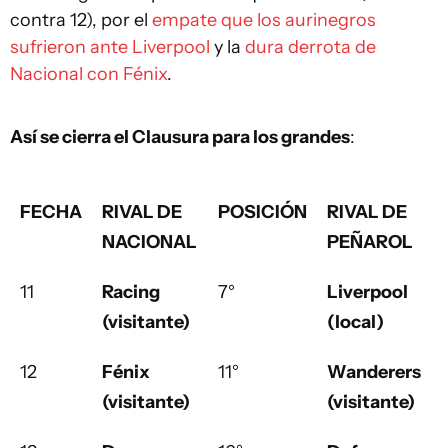
contra 12), por el
empate que los aurinegros
sufrieron ante Liverpool
y la
dura derrota de
Nacional con Fénix
.
Así se cierra el Clausura para los grandes
:
FECHA
RIVAL DE
POSICIÓN
RIVAL DE
NACIONAL
PEÑAROL
11
Racing
7°
Liverpool
(visitante)
(local)
12
Fénix
11°
Wanderers
(visitante)
(visitante)