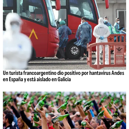
Un turista francoargentino dio positivo por hantavirus Andes
en España y está aislado en Galicia