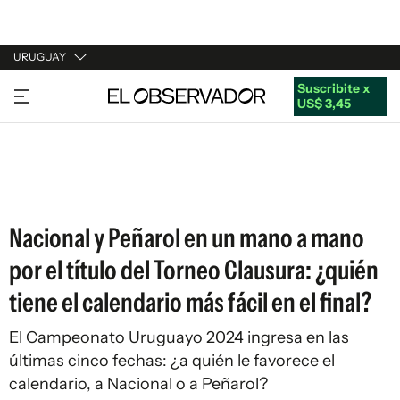
URUGUAY
Suscribite x
URUGUAY
US$ 3,45
ARGENTINA
ESPAÑA
ESTADOS UNIDOS
Nacional y Peñarol en un mano a mano
por el título del Torneo Clausura: ¿quién
tiene el calendario más fácil en el final?
El Campeonato Uruguayo 2024 ingresa en las
últimas cinco fechas: ¿a quién le favorece el
calendario, a Nacional o a Peñarol?