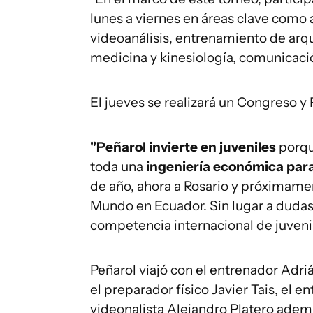
lunes a viernes en áreas clave como a
videoanálisis, entrenamiento de arqu
medicina y kinesiología, comunicació
El jueves se realizará un Congreso y
"Peñarol invierte en juveniles
porqu
toda una
ingeniería económica para
de año, ahora a Rosario y próximam
Mundo en Ecuador. Sin lugar a dudas
competencia internacional de juvenil
Peñarol viajó con el entrenador Adri
el preparador físico Javier Tais, el 
videonalista Alejandro Platero adem