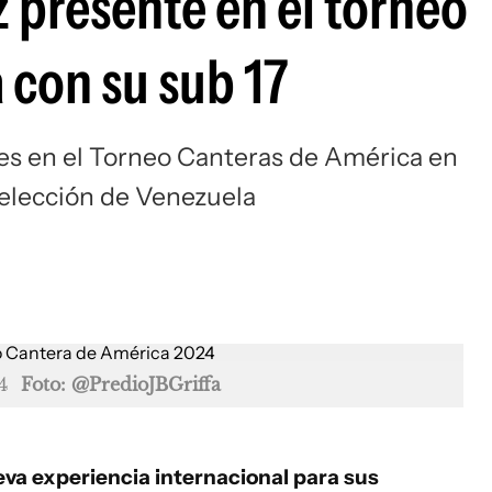
z presente en el torneo
Si
 con su sub 17
nes en el Torneo Canteras de América en
selección de Venezuela
4
Foto: @PredioJBGriffa
va experiencia internacional para sus