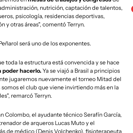
dministración, nutrición, captación de talentos,
eros, psicología, residencias deportivas,
n y otras áreas", comentó Terryn.
 Peñarol será uno de los exponentes.
e toda la estructura está convencida y se hace
 poder hacerlo.
Ya se viajó a Brasil a principios
ente jugaremos nuevamente el torneo Mitad del
 somos el club que viene invirtiendo más en la
es", remarcó Terryn.
án Colombo, el ayudante técnico Serafín García,
entrenador de arqueros Lucas Muto y el
ás de médico (Denis Volchenko), fisioterapeuta