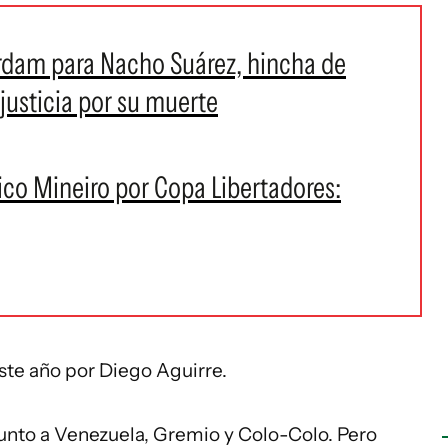
rdam para Nacho Suárez, hincha de
justicia por su muerte
tico Mineiro por Copa Libertadores:
te año por Diego Aguirre.
junto a Venezuela, Gremio y Colo-Colo. Pero