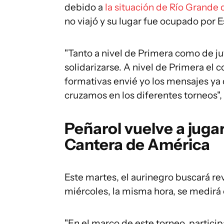
debido a
la situación de Río Grande 
no viajó y su lugar fue ocupado por 
"Tanto a nivel de Primera como de j
solidarizarse. A nivel de Primera el c
formativas envié yo los mensajes ya
cruzamos en los diferentes torneos", 
Peñarol vuelve a juga
Cantera de América
Este martes, el aurinegro buscará re
miércoles, la misma hora, se medirá
"En el marco de este torneo, partic