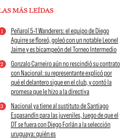
LAS MÁS LEÍDAS
Peñarol 5-1 Wanderers: el equipo de Diego
Aguirre se floreó, goleó con un notable Leonel
Jaime y es bicampeón del Torneo Intermedio
Gonzalo Carneiro aún no rescindió su contrato
con Nacional: su representante explicó por
qué el delantero sigue en el club, y contó la
promesa que le hizo a la directiva
Nacional ya tiene al sustituto de Santiago
Espasandín para las juveniles, luego de que el
DT se fuera con Diego Forlán a la selección
uruguaya: quién es