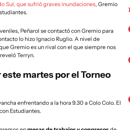
do Sul, que sufrió graves inundaciones
, Gremio
Estudiantes.
uveniles, Peñarol se contactó con Gremio para
ontacto lo hizo Ignacio Ruglio. A nivel de
 que Gremio es un rival con el que siempre nos
reveló Terryn.
r este martes por el Torneo
vancha enfrentando a la hora 9.30 a Colo Colo. El
 con Estudiantes.
iparemos en
mesas de trabajos y congresos
de