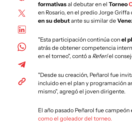
formativas
al debutar en el
Torneo
C
en Rosario, en el predio Jorge Griffa
en su debut
ante su similar de
Venez
"Esta participación continúa con
el p
atrás de obtener competencia interna
en el torneo", contó a
Referí
el consej
"Desde su creación, Peñarol fue invit
incluido en el plan y programación 
mismo", agregó el joven dirigente.
El año pasado Peñarol fue campeón e
como el goleador del torneo.