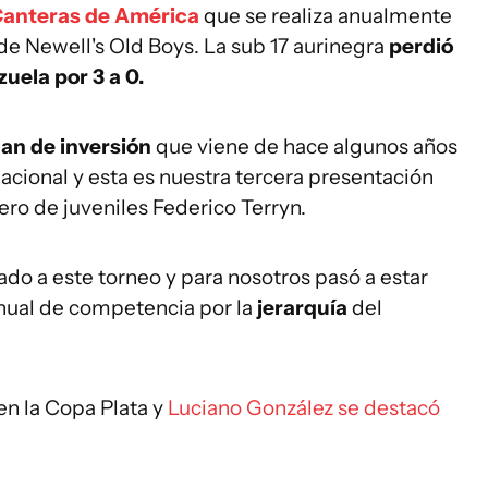
anteras de América
que se realiza anualmente
 de Newell's Old Boys. La sub 17 aurinegra
perdió
uela por 3 a 0.
lan de inversión
que viene de hace algunos años
cional y esta es nuestra tercera presentación
ero de juveniles Federico Terryn.
ado a este torneo y para nosotros pasó a estar
anual de competencia por la
jerarquía
del
n la Copa Plata y
Luciano González se destacó