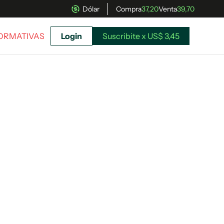
Dólar
Compra
37,20
Venta
39,70
FORMATIVAS
Login
Suscribite x US$ 3,45
uscríbete ahora a El Observador y elegí hasta
donde llegar.
Suscribite x US$ 3,45