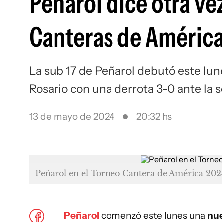
Peñarol dice otra ve
Canteras de América
La sub 17 de Peñarol debutó este lu
Rosario con una derrota 3-0 ante la 
13 de mayo de 2024
20:32 hs
Peñarol en el Torneo Cantera de América 202
Peñarol
comenzó este lunes una
nue