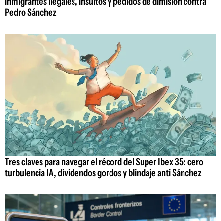
inmigrantes ilegales, insultos y pedidos de dimisión contra
Pedro Sánchez
Tres claves para navegar el récord del Super Ibex 35: cero
turbulencia IA, dividendos gordos y blindaje anti Sánchez