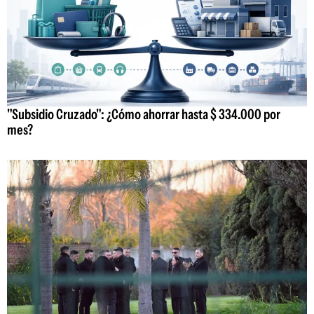
"Subsidio Cruzado": ¿Cómo ahorrar hasta $ 334.000 por
mes?