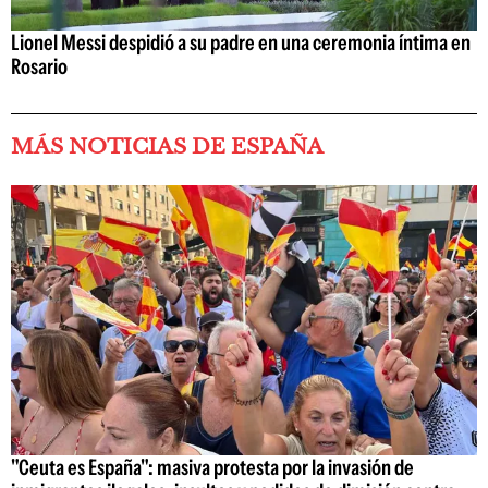
Lionel Messi despidió a su padre en una ceremonia íntima en
Rosario
MÁS NOTICIAS DE ESPAÑA
"Ceuta es España": masiva protesta por la invasión de