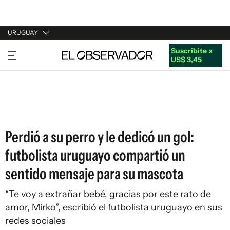
URUGUAY
Suscribite x
URUGUAY
US$ 3,45
ARGENTINA
ESPAÑA
ESTADOS UNIDOS
Perdió a su perro y le dedicó un gol:
futbolista uruguayo compartió un
sentido mensaje para su mascota
“Te voy a extrañar bebé, gracias por este rato de
amor, Mirko”, escribió el futbolista uruguayo en sus
redes sociales