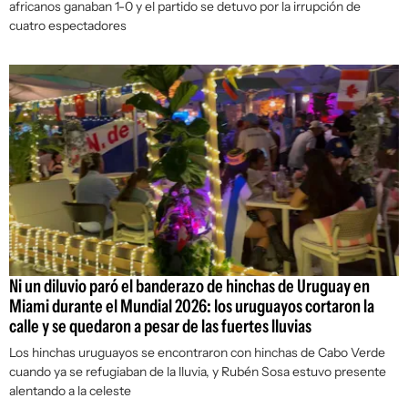
africanos ganaban 1-0 y el partido se detuvo por la irrupción de
cuatro espectadores
Ni un diluvio paró el banderazo de hinchas de Uruguay en
Miami durante el Mundial 2026: los uruguayos cortaron la
calle y se quedaron a pesar de las fuertes lluvias
Los hinchas uruguayos se encontraron con hinchas de Cabo Verde
cuando ya se refugiaban de la lluvia, y Rubén Sosa estuvo presente
alentando a la celeste