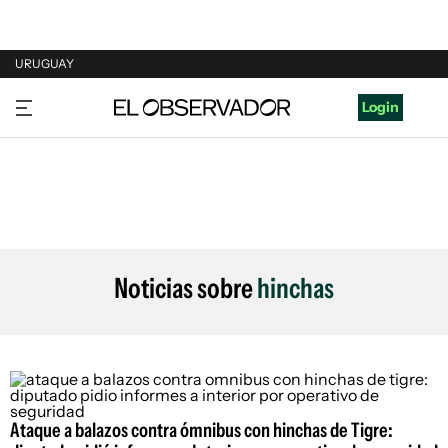
URUGUAY
URUGUAY
Login
ARGENTINA
ESPAÑA
ESTADOS UNIDOS
Noticias sobre
hinchas
Ataque a balazos contra ómnibus con hinchas de Tigre: