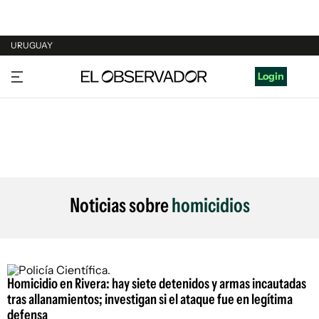
URUGUAY
URUGUAY
Login
ARGENTINA
ESPAÑA
ESTADOS UNIDOS
Noticias sobre
homicidios
Homicidio en Rivera: hay siete detenidos y armas incautadas
tras allanamientos; investigan si el ataque fue en legítima
defensa