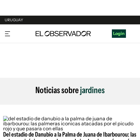
URUGUAY
URUGUAY
Login
ARGENTINA
ESPAÑA
ESTADOS UNIDOS
Noticias sobre
jardines
Del estadio de Danubio a la Palma de Juana de Ibarbourou: las