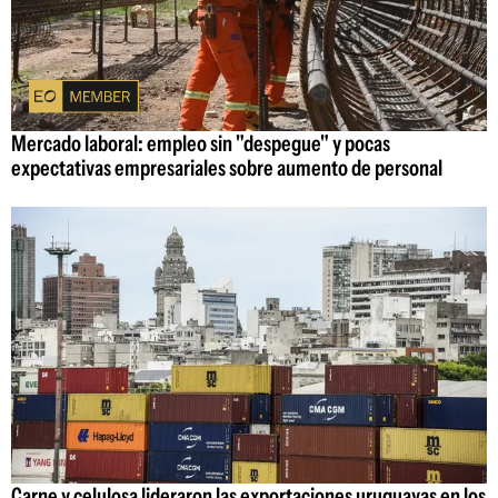
Mercado laboral: empleo sin "despegue" y pocas
expectativas empresariales sobre aumento de personal
Carne y celulosa lideraron las exportaciones uruguayas en los