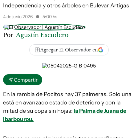
Independencia y otros árboles en Bulevar Artigas
4 de junio 2026
5:00 hs
Por
Agustín Escudero
Agregar El Observador en
Compartir
En la rambla de Pocitos hay 37 palmeras. Solo una
está en avanzado estado de deterioro y con la
mitad de su copa sin hojas:
la Palma de Juana de
Ibarbourou.