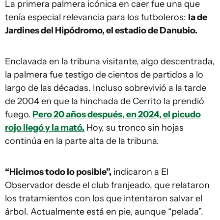
La primera palmera icónica en caer fue una que
tenía especial relevancia para los futboleros:
la de
Jardines del Hipódromo, el estadio de Danubio.
Enclavada en la tribuna visitante, algo descentrada,
la palmera fue testigo de cientos de partidos a lo
largo de las décadas. Incluso sobrevivió a la tarde
de 2004 en que la hinchada de Cerrito la prendió
fuego.
Pero 20 años después, en 2024, el picudo
rojo llegó y la mató.
Hoy, su tronco sin hojas
continúa en la parte alta de la tribuna.
“Hicimos todo lo posible”,
indicaron a El
Observador desde el club franjeado, que relataron
los tratamientos con los que intentaron salvar el
árbol. Actualmente está en pie, aunque “pelada”.