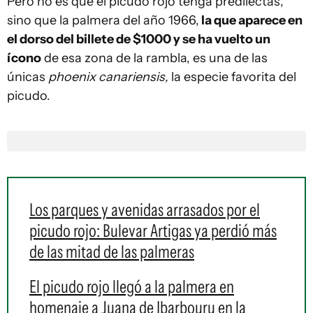
Pero no es que el picudo rojo tenga predilectas,
sino que la palmera del año 1966,
la que aparece en
el dorso del billete de $1000 y se ha vuelto un
ícono
de esa zona de la rambla, es una de las
únicas
phoenix canariensis,
la especie favorita del
picudo.
Los parques y avenidas arrasados por el
picudo rojo: Bulevar Artigas ya perdió más
de las mitad de las palmeras
El picudo rojo llegó a la palmera en
homenaje a Juana de Ibarbouru en la