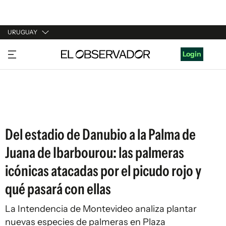
URUGUAY
URUGUAY
Login
ARGENTINA
ESPAÑA
ESTADOS UNIDOS
Del estadio de Danubio a la Palma de
Juana de Ibarbourou: las palmeras
icónicas atacadas por el picudo rojo y
qué pasará con ellas
La Intendencia de Montevideo analiza plantar
nuevas especies de palmeras en Plaza