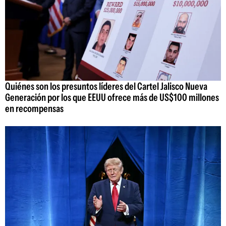
Quiénes son los presuntos líderes del Cartel Jalisco Nueva
Generación por los que EEUU ofrece más de US$100 millones
en recompensas