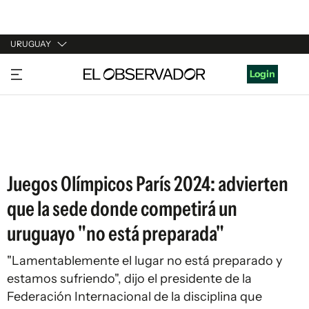
URUGUAY
URUGUAY
Login
ARGENTINA
ESPAÑA
ESTADOS UNIDOS
Juegos Olímpicos París 2024: advierten
que la sede donde competirá un
uruguayo "no está preparada"
"Lamentablemente el lugar no está preparado y
estamos sufriendo", dijo el presidente de la
Federación Internacional de la disciplina que