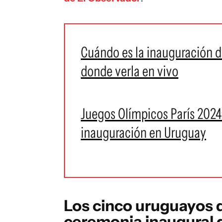
Cuándo es la inauguración d
donde verla en vivo
Juegos Olímpicos París 2024
inauguración en Uruguay
Los cinco uruguayos q
ceremonia inaugural 