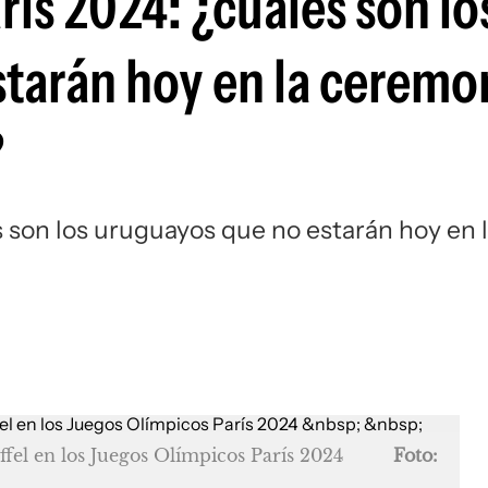
ís 2024: ¿cuáles son lo
Si
tarán hoy en la ceremo
?
 son los uruguayos que no estarán hoy en 
iffel en los Juegos Olímpicos París 2024
Foto: