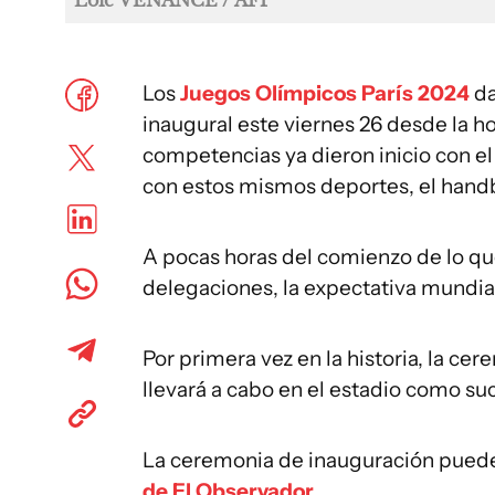
Loic VENANCE / AFP
Los
Juegos Olímpicos París 2024
da
inaugural este viernes 26 desde la hor
competencias ya dieron inicio con el 
con estos mismos deportes, el handbal
A pocas horas del comienzo de lo que
delegaciones, la expectativa mundia
Por primera vez en la historia, la ce
llevará a cabo en el estadio como 
La ceremonia de inauguración pue
de El Observador
.