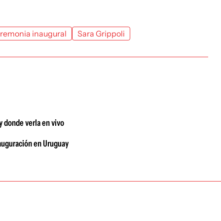
remonia inaugural
Sara Grippoli
y donde verla en vivo
nauguración en Uruguay