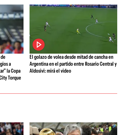
 de
El golazo de volea desde mitad de cancha en
ogios a
Argentina en el partido entre Rosario Central y
tar" la Copa
Aldosivi: mirá el video
City Torque