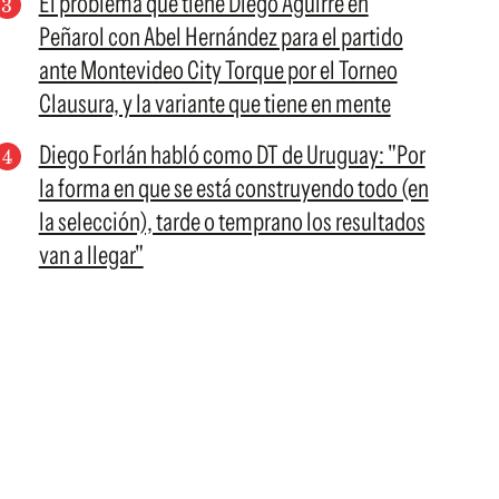
El problema que tiene Diego Aguirre en
Peñarol con Abel Hernández para el partido
ante Montevideo City Torque por el Torneo
Clausura, y la variante que tiene en mente
Diego Forlán habló como DT de Uruguay: "Por
la forma en que se está construyendo todo (en
la selección), tarde o temprano los resultados
van a llegar"