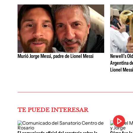
Murió Jorge Messi, padre de Lionel Messi
Newell's Old
Argentina de
Lionel Mess
TE PUEDE INTERESAR