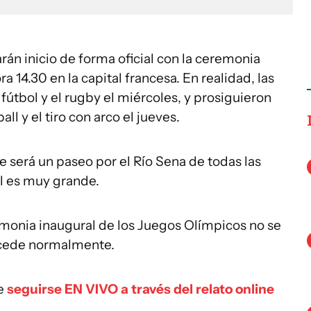
rán inicio de forma oficial con la ceremonia
a 14.30 en la capital francesa. En realidad, las
fútbol y el rugby el miércoles, y prosiguieron
l y el tiro con arco el jueves.
 será un paseo por el Río Sena de todas las
l es muy grande.
remonia inaugural de los Juegos Olímpicos no se
sucede normalmente.
de
seguirse EN VIVO a través del relato online