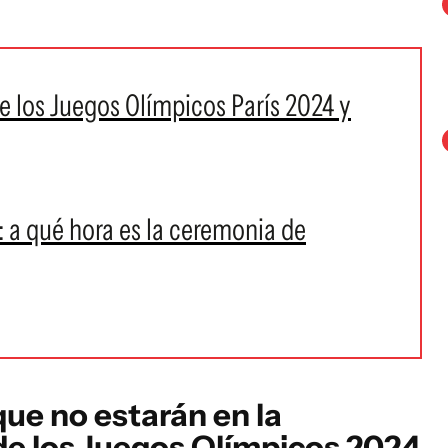
e los Juegos Olímpicos París 2024 y
: a qué hora es la ceremonia de
ue no estarán en la
de los Juegos Olímpicos 2024