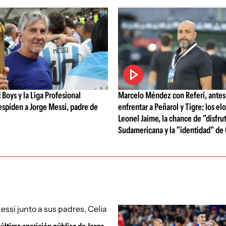
 Boys y la Liga Profesional
Marcelo Méndez con Referí, antes
spiden a Jorge Messi, padre de
enfrentar a Peñarol y Tigre: los el
i
Leonel Jaime, la chance de "disfru
Sudamericana y la "identidad" de 