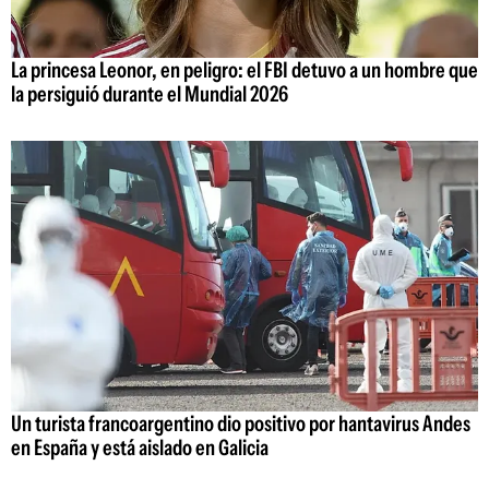
La princesa Leonor, en peligro: el FBI detuvo a un hombre que
la persiguió durante el Mundial 2026
Un turista francoargentino dio positivo por hantavirus Andes
en España y está aislado en Galicia