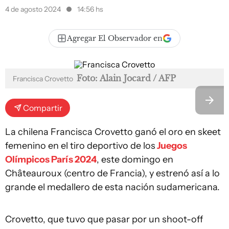
4 de agosto 2024
14:56 hs
Agregar El Observador en
Foto: Alain Jocard / AFP
Francisca Crovetto
Compartir
La chilena Francisca Crovetto ganó el oro en skeet
femenino en el tiro deportivo de los
Juegos
Olímpicos París 2024
, este domingo en
Châteauroux (centro de Francia), y estrenó así a lo
grande el medallero de esta nación sudamericana.
Crovetto, que tuvo que pasar por un shoot-off