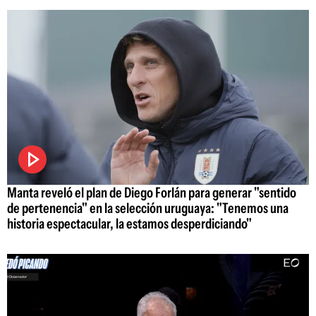
Manta reveló el plan de Diego Forlán para generar "sentido
de pertenencia" en la selección uruguaya: "Tenemos una
historia espectacular, la estamos desperdiciando"