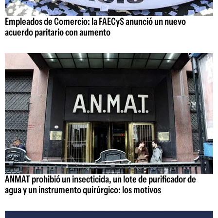
Empleados de Comercio: la FAECyS anunció un nuevo
acuerdo paritario con aumento
ANMAT prohibió un insecticida, un lote de purificador de
agua y un instrumento quirúrgico: los motivos