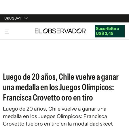
URUGUAY
Suscribite x
URUGUAY
US$ 3,45
ARGENTINA
ESPAÑA
ESTADOS UNIDOS
Luego de 20 años, Chile vuelve a ganar
una medalla en los Juegos Olímpicos:
Francisca Crovetto oro en tiro
Luego de 20 años, Chile vuelve a ganar una
medalla en los Juegos Olímpicos: Francisca
Crovetto fue oro en tiro en la modalidad skeet