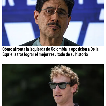
Cómo afronta la izquierda de Colombia la oposición a De la
Espriella tras lograr el mejor resultado de su historia