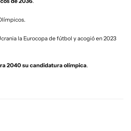
icos de 2036
.
Olímpicos.
Ucrania la Eurocopa de fútbol y acogió en 2023
ara 2040 su candidatura olímpica
.