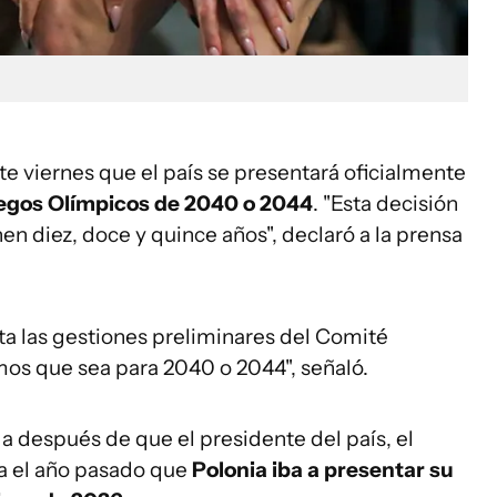
te viernes que el país se presentará oficialmente
uegos Olímpicos de 2040 o 2044
. "Esta decisión
en diez, doce y quince años", declaró a la prensa
ta las gestiones preliminares del Comité
mos que sea para 2040 o 2044", señaló.
ga después de que el presidente del país, el
a el año pasado que
Polonia iba a presentar su