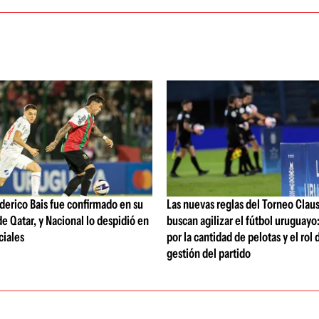
ederico Bais fue confirmado en su
Las nuevas reglas del Torneo Clau
e Qatar, y Nacional lo despidió en
buscan agilizar el fútbol uruguayo
ciales
por la cantidad de pelotas y el rol 
gestión del partido