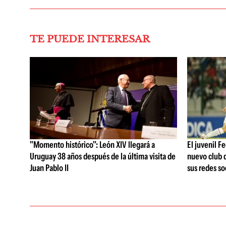
TE PUEDE INTERESAR
"Momento histórico": León XIV llegará a
El juvenil F
Uruguay 38 años después de la última visita de
nuevo club d
Juan Pablo II
sus redes so