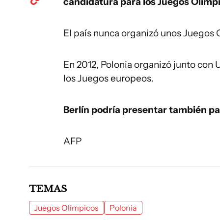
candidatura para los Juegos Olímp
El país nunca organizó unos Juegos 
En 2012, Polonia organizó junto con 
los Juegos europeos.
Berlín podría presentar también p
AFP
TEMAS
Juegos Olímpicos
Polonia