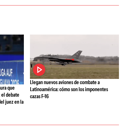
Llegan nuevos aviones de combate a
sura que
Latinoamérica: cómo son los imponentes
: el debate
cazas F-16
del juez en la