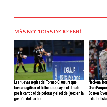
MÁS NOTICIAS DE REFERÍ
Las nuevas reglas del Torneo Clausura que
Nacional hom
buscan agilizar el fútbol uruguayo: el debate
Gran Parque 
por la cantidad de pelotas y el rol del juez en la
Boston River
gestión del partido
exfutbolista