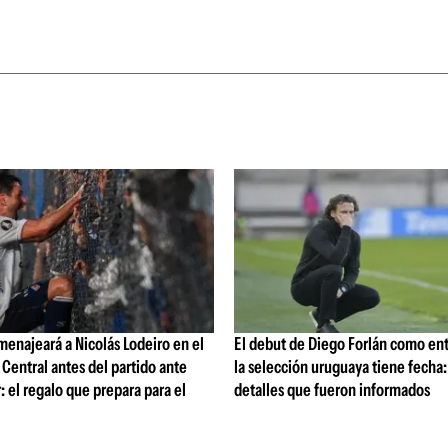
enajeará a Nicolás Lodeiro en el
El debut de Diego Forlán como en
Central antes del partido ante
la selección uruguaya tiene fecha:
: el regalo que prepara para el
detalles que fueron informados