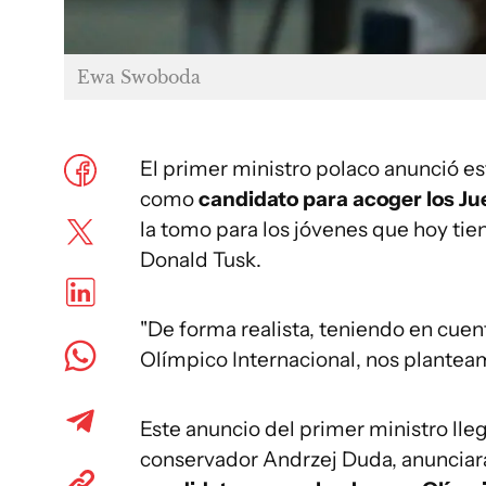
Ewa Swoboda
El primer ministro polaco anunció es
como
candidato para acoger los J
la tomo para los jóvenes que hoy tien
Donald Tusk.
"De forma realista, teniendo en cuen
Olímpico Internacional, nos plantea
Este anuncio del primer ministro lle
conservador Andrzej Duda, anunciar