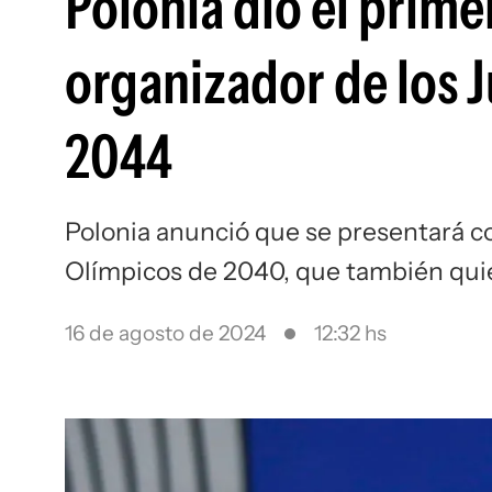
Polonia dio el prim
organizador de los 
2044
Polonia anunció que se presentará c
Olímpicos de 2040, que también quie
16 de agosto de 2024
12:32 hs