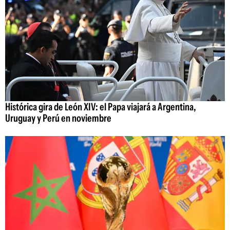
Histórica gira de León XIV: el Papa viajará a Argentina,
Uruguay y Perú en noviembre