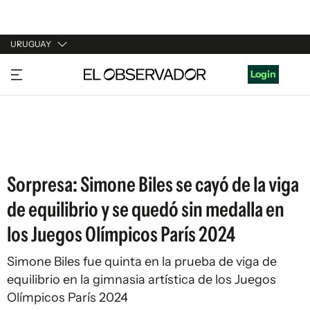
URUGUAY
URUGUAY
Login
ARGENTINA
ESPAÑA
ESTADOS UNIDOS
Sorpresa: Simone Biles se cayó de la viga
de equilibrio y se quedó sin medalla en
los Juegos Olímpicos París 2024
Simone Biles fue quinta en la prueba de viga de
equilibrio en la gimnasia artística de los Juegos
Olímpicos París 2024