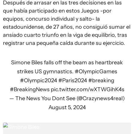
Después de arrasar en las tres decisiones en las
que había participado en estos Juegos -por
equipos, concurso individual y salto- la
estadounidense, de 27 años, no consiguió sumar el
ansiado cuarto triunfo en la viga de equilibrio, tras
registrar una pequeña caída durante su ejercicio.
Simone Biles falls off the beam as heartbreak
strikes US gymnastics.
#OlympicGames
#Olympic2024
#Paris2024
#breaking
#BreakingNews
pic.twitter.com/wXTWGihK4s
— The News You Dont See (@Crazynews4real)
August 5, 2024