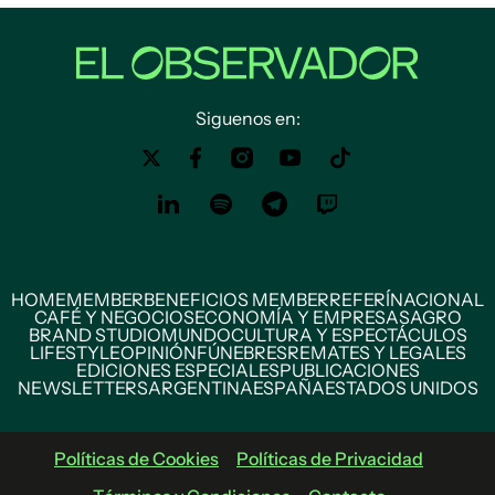
Siguenos en:
HOME
MEMBER
BENEFICIOS MEMBER
REFERÍ
NACIONAL
CAFÉ Y NEGOCIOS
ECONOMÍA Y EMPRESAS
AGRO
BRAND STUDIO
MUNDO
CULTURA Y ESPECTÁCULOS
LIFESTYLE
OPINIÓN
FÚNEBRES
REMATES Y LEGALES
EDICIONES ESPECIALES
PUBLICACIONES
NEWSLETTERS
ARGENTINA
ESPAÑA
ESTADOS UNIDOS
Políticas de Cookies
Políticas de Privacidad