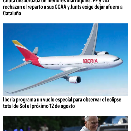
Ceuta desbordada de menores marroquíes: PP y Vox
rechazan el reparto a sus CCAA y Junts exige dejar afuera a
Cataluña
Iberia programa un vuelo especial para observar el eclipse
total de Sol el próximo 12 de agosto