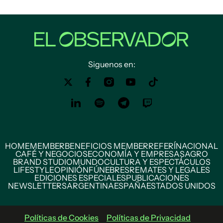
Siguenos en:
HOME
MEMBER
BENEFICIOS MEMBER
REFERÍ
NACIONAL
CAFÉ Y NEGOCIOS
ECONOMÍA Y EMPRESAS
AGRO
BRAND STUDIO
MUNDO
CULTURA Y ESPECTÁCULOS
LIFESTYLE
OPINIÓN
FÚNEBRES
REMATES Y LEGALES
EDICIONES ESPECIALES
PUBLICACIONES
NEWSLETTERS
ARGENTINA
ESPAÑA
ESTADOS UNIDOS
Políticas de Cookies
Políticas de Privacidad