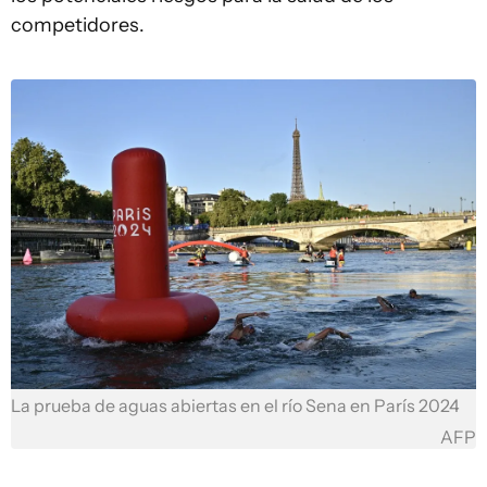
competidores.
La prueba de aguas abiertas en el río Sena en París 2024
AFP