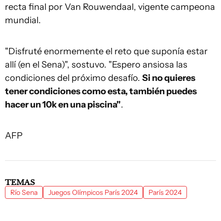
recta final por Van Rouwendaal, vigente campeona
mundial.
"Disfruté enormemente el reto que suponía estar
allí (en el Sena)", sostuvo. "Espero ansiosa las
condiciones del próximo desafío.
Si no quieres
tener condiciones como esta, también puedes
hacer un 10k en una piscina"
.
AFP
TEMAS
Río Sena
Juegos Olímpicos París 2024
París 2024