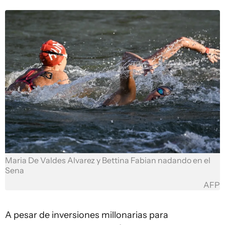
Maria De Valdes Alvarez y Bettina Fabian nadando en el
Sena
AFP
A pesar de inversiones millonarias para