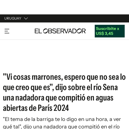
URUGUAY
Suscribite x
URUGUAY
US$ 3,45
ARGENTINA
ESPAÑA
ESTADOS UNIDOS
"Vi cosas marrones, espero que no sea lo
que creo que es", dijo sobre el río Sena
una nadadora que compitió en aguas
abiertas de París 2024
"El tema de la barriga te lo digo en una hora, a ver
qué tal", dijo una nadadora que compitió en el río