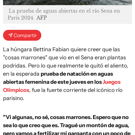
La prueba de aguas abiertas en el río Sena en
París 2024
AFP
Compartir
La húngara Bettina Fabian quiere creer que las
"cosas marrones" que vio en el Sena eran plantas
podridas. Pero lo que realmente le quitó el aliento,
en la esperada
prueba de natación en aguas
abiertas femenina de este jueves en los
Juegos
Olímpicos
, fue la fuerte corriente del icónico río
parisino.
"Vi algunas, no sé, cosas marrones. Espero que no
sea lo que creo que es. Tragué un montón de agua,
pero vamos a fertilizar mi garganta con un poco de