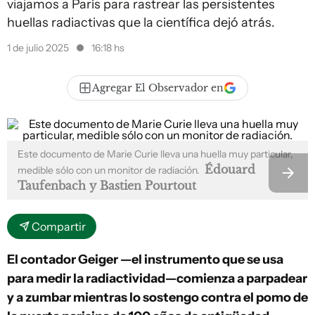
viajamos a París para rastrear las persistentes
huellas radiactivas que la científica dejó atrás.
1 de julio 2025
16:18 hs
Agregar El Observador en
Este documento de Marie Curie lleva una huella muy particular,
Édouard
medible sólo con un monitor de radiación.
Taufenbach y Bastien Pourtout
Compartir
El contador Geiger —el instrumento que se usa
para medir la radiactividad—comienza a parpadear
y a zumbar mientras lo sostengo contra el pomo de