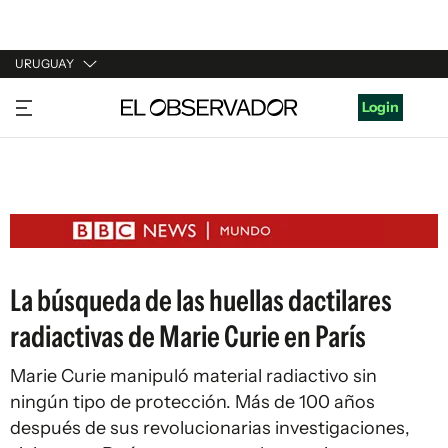
URUGUAY
URUGUAY
Login
ARGENTINA
ESPAÑA
ESTADOS UNIDOS
La búsqueda de las huellas dactilares
radiactivas de Marie Curie en París
Marie Curie manipuló material radiactivo sin
ningún tipo de protección. Más de 100 años
después de sus revolucionarias investigaciones,