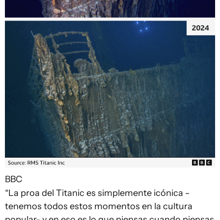
BBC
“La proa del Titanic es simplemente icónica -
tenemos todos estos momentos en la cultura
popular- y en eso es lo que piensas cuando piensas