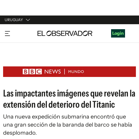
URUGUAY
URUGUAY
Login
ARGENTINA
ESPAÑA
ESTADOS UNIDOS
Las impactantes imágenes que revelan la
extensión del deterioro del Titanic
Una nueva expedición submarina encontró que
una gran sección de la baranda del barco se había
desplomado.