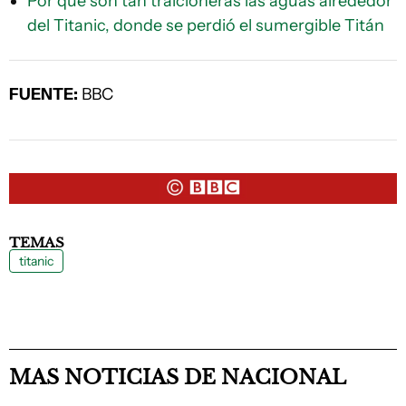
Por qué son tan traicioneras las aguas alrededor
del Titanic, donde se perdió el sumergible Titán
FUENTE:
BBC
TEMAS
titanic
MAS NOTICIAS DE NACIONAL