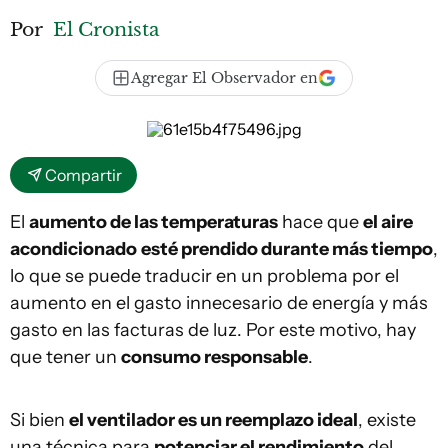
Por
El Cronista
Agregar El Observador en
Compartir
El
aumento de las temperaturas
hace que
el aire
acondicionado
esté prendido durante más tiempo
,
lo que se puede traducir en un problema por el
aumento en el gasto innecesario de energía y más
gasto en las facturas de luz. Por este motivo, hay
que tener un
consumo responsable
.
Si bien
el ventilador es un reemplazo ideal
, existe
una técnica para
potenciar el rendimiento
del