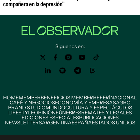
compañera en la depresión"
Siguenos en:
HOME
MEMBER
BENEFICIOS MEMBER
REFERÍ
NACIONAL
CAFÉ Y NEGOCIOS
ECONOMÍA Y EMPRESAS
AGRO
BRAND STUDIO
MUNDO
CULTURA Y ESPECTÁCULOS
LIFESTYLE
OPINIÓN
FÚNEBRES
REMATES Y LEGALES
EDICIONES ESPECIALES
PUBLICACIONES
NEWSLETTERS
ARGENTINA
ESPAÑA
ESTADOS UNIDOS