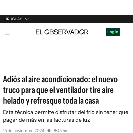
URUGUAY
URUGUAY
Login
ARGENTINA
ESPAÑA
ESTADOS UNIDOS
Adiós al aire acondicionado: el nuevo
truco para que el ventilador tire aire
helado y refresque toda la casa
Esta técnica permite disfrutar del frío sin tener que
pagar de más en las facturas de luz
15 de noviembre 2024
8:45 hs