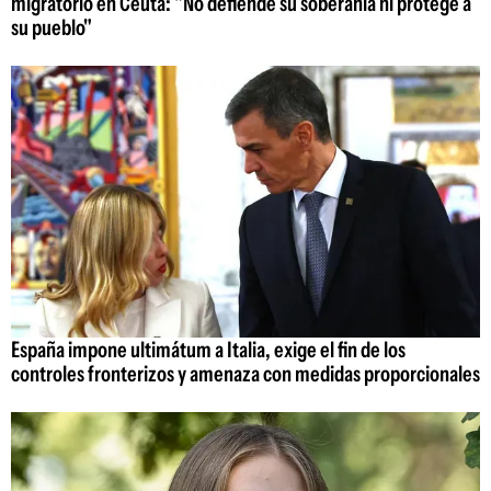
migratorio en Ceuta: "No defiende su soberanía ni protege a
su pueblo"
España impone ultimátum a Italia, exige el fin de los
controles fronterizos y amenaza con medidas proporcionales