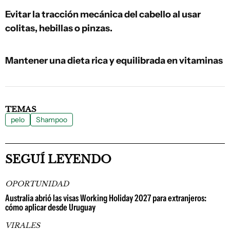
Evitar la tracción mecánica del cabello al usar
colitas, hebillas o pinzas.
Mantener una dieta rica y equilibrada en vitaminas
TEMAS
pelo
Shampoo
SEGUÍ LEYENDO
OPORTUNIDAD
Australia abrió las visas Working Holiday 2027 para extranjeros:
cómo aplicar desde Uruguay
VIRALES