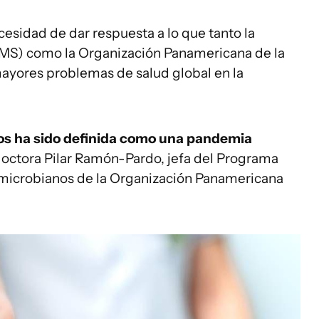
necesidad de dar respuesta a lo que tanto la
OMS) como la Organización Panamericana de la
ayores problemas de salud global en la
nos ha sido definida como una pandemia
 doctora Pilar Ramón-Pardo, jefa del Programa
timicrobianos de la Organización Panamericana