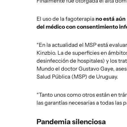
Finalmente fue otorgada el alta domic
El uso de la fagoterapia
no está aún 
del médico con consentimiento in
“En la actualidad el MSP está evalua
Kinzbio. La de superficies en ámbito
desinfección de hospitales) y los tr
Mundo el doctor Gustavo Gaye, asesor
Salud Pública (MSP) de Uruguay.
“Tanto unos como otros están en trám
las garantías necesarias a todas las p
Pandemia silenciosa