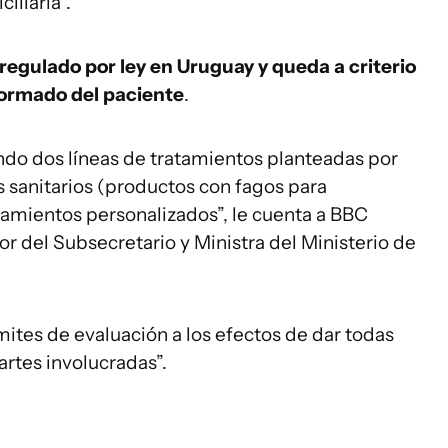
iliaria”.
regulado por ley en Uruguay y queda a criterio
formado del paciente
.
ndo dos líneas de tratamientos planteadas por
s sanitarios (productos con fagos para
atamientos personalizados”, le cuenta a BBC
 del Subsecretario y Ministra del Ministerio de
ites de evaluación a los efectos de dar todas
artes involucradas”.