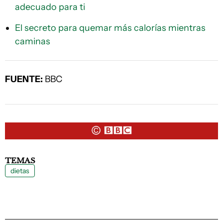
adecuado para ti
El secreto para quemar más calorías mientras
caminas
FUENTE:
BBC
TEMAS
dietas