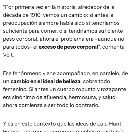
"Por primera vez en la historia, alrededor de la
década de 1910, vemos un cambio: si antes la
preocupación siempre había sido si tendríamos
suficiente para comer, o si tendríamos suficiente
peso corporal, ahora el problema era –aunque no
para todos- el
exceso de peso corporal
", comenta
Veit.
Ese fenónmeno viene acompañado, en paralelo, de
un
cambio en el ideal de belleza
, sobre todo
femenino. Si antes un cuerpo robusto y rozagante
era sinónimo de afluencia, hermosura, y salud,
ahora comienza a ser todo lo contrario.
Y es en este contexto que las ideas de Lulu Hunt
Peters -una mujer, que como muchas otras había