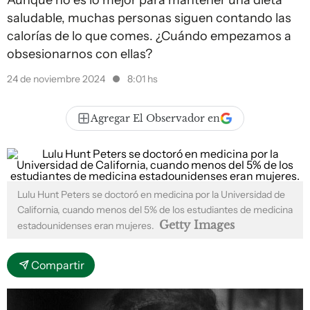
Aunque no es lo mejor para mantener una dieta
saludable, muchas personas siguen contando las
calorías de lo que comes. ¿Cuándo empezamos a
obsesionarnos con ellas?
24 de noviembre 2024
8:01 hs
Agregar El Observador en
Lulu Hunt Peters se doctoró en medicina por la Universidad de
California, cuando menos del 5% de los estudiantes de medicina
Getty Images
estadounidenses eran mujeres.
Compartir