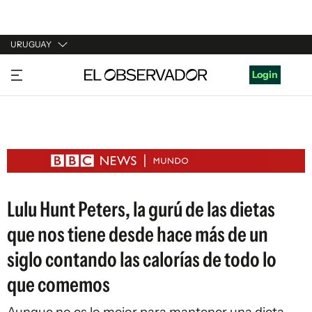
URUGUAY
URUGUAY
Login
ARGENTINA
ESPAÑA
ESTADOS UNIDOS
Lulu Hunt Peters, la gurú de las dietas
que nos tiene desde hace más de un
siglo contando las calorías de todo lo
que comemos