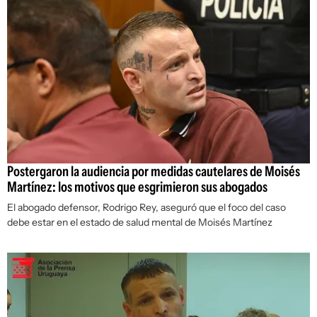
Postergaron la audiencia por medidas cautelares de Moisés
Martínez: los motivos que esgrimieron sus abogados
El abogado defensor, Rodrigo Rey, aseguró que el foco del caso
debe estar en el estado de salud mental de Moisés Martínez