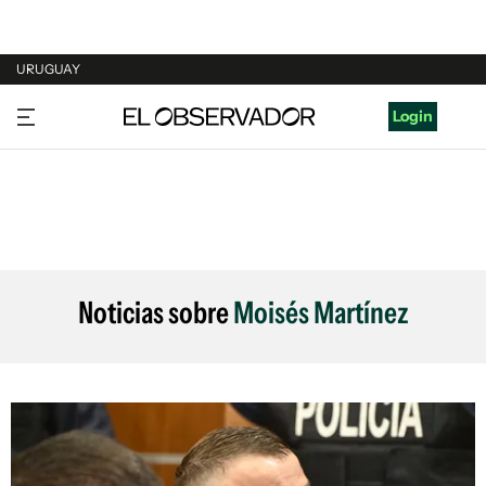
URUGUAY
URUGUAY
Login
ARGENTINA
ESPAÑA
ESTADOS UNIDOS
Noticias sobre
Moisés Martínez