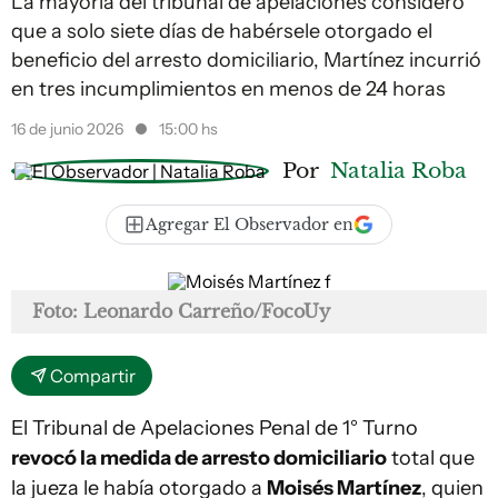
La mayoría del tribunal de apelaciones consideró
que a solo siete días de habérsele otorgado el
beneficio del arresto domiciliario, Martínez incurrió
en tres incumplimientos en menos de 24 horas
16 de junio 2026
15:00 hs
Por
Natalia Roba
Agregar El Observador en
Foto: Leonardo Carreño/FocoUy
Compartir
El Tribunal de Apelaciones Penal de 1° Turno
revocó la medida de arresto domiciliario
total que
la jueza le había otorgado a
Moisés Martínez
, quien