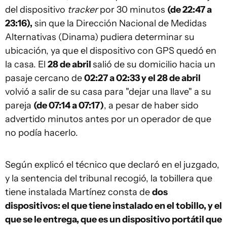
del dispositivo
tracker
por 30 minutos
(de 22:47 a
23:16),
sin que la Dirección Nacional de Medidas
Alternativas (Dinama) pudiera determinar su
ubicación, ya que el dispositivo con GPS quedó en
la casa. El
28 de abril
salió de su domicilio hacia un
pasaje cercano de
02:27 a 02:33 y el
28 de abril
volvió a salir de su casa para "dejar una llave" a su
pareja
(de 07:14 a 07:17)
, a pesar de haber sido
advertido minutos antes por un operador de que
no podía hacerlo.
Según explicó el técnico que declaró en el juzgado,
y la sentencia del tribunal recogió, la tobillera que
tiene instalada Martínez consta de
dos
dispositivos: el que tiene instalado en el tobillo, y el
que se le entrega, que es un dispositivo portátil que