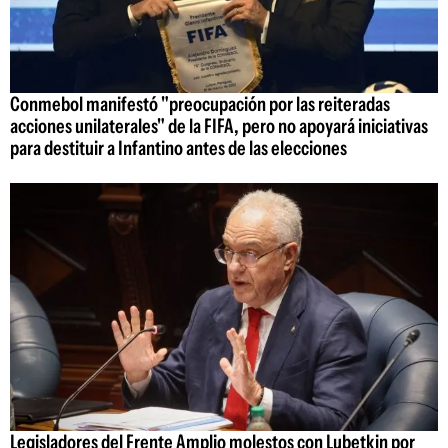
Conmebol manifestó "preocupación por las reiteradas
acciones unilaterales" de la FIFA, pero no apoyará iniciativas
para destituir a Infantino antes de las elecciones
Legisladores del Frente Amplio molestos con Lubetkin por