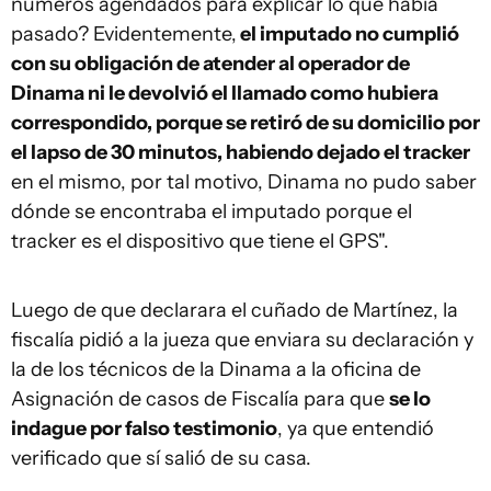
números agendados para explicar lo que había
pasado? Evidentemente,
el imputado no cumplió
con su obligación de atender al operador de
Dinama ni le devolvió el llamado como hubiera
correspondido, porque se retiró de su domicilio por
el lapso de 30 minutos, habiendo dejado el tracker
en el mismo, por tal motivo, Dinama no pudo saber
dónde se encontraba el imputado porque el
tracker es el dispositivo que tiene el GPS".
Luego de que declarara el cuñado de Martínez, la
fiscalía pidió a la jueza que enviara su declaración y
la de los técnicos de la Dinama a la oficina de
Asignación de casos de Fiscalía para que
se lo
indague por falso testimonio
, ya que entendió
verificado que sí salió de su casa.