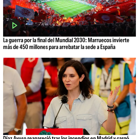
La guerra por la final del Mundial 2030: Marruecos invierte
más de 450 millones para arrebatar la sede a España
Díaz Ayuso reapareció tras los incendios en Madrid y cargó