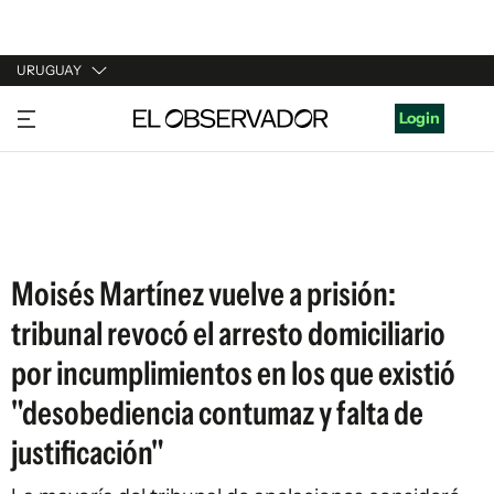
URUGUAY
URUGUAY
Login
ARGENTINA
ESPAÑA
ESTADOS UNIDOS
Moisés Martínez vuelve a prisión:
tribunal revocó el arresto domiciliario
por incumplimientos en los que existió
"desobediencia contumaz y falta de
justificación"