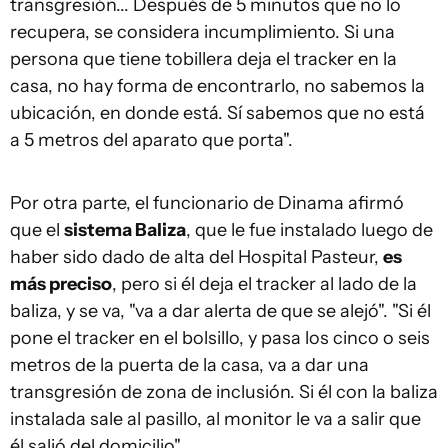
transgresión... Después de 5 minutos que no lo
recupera, se considera incumplimiento. Si una
persona que tiene tobillera deja el tracker en la
casa, no hay forma de encontrarlo, no sabemos la
ubicación, en donde está. Sí sabemos que no está
a 5 metros del aparato que porta".
Por otra parte, el funcionario de Dinama afirmó
que el
sistema Baliza
, que le fue instalado luego de
haber sido dado de alta del Hospital Pasteur,
es
más preciso
, pero si él deja el tracker al lado de la
baliza, y se va, "va a dar alerta de que se alejó". "Si él
pone el tracker en el bolsillo, y pasa los cinco o seis
metros de la puerta de la casa, va a dar una
transgresión de zona de inclusión. Si él con la baliza
instalada sale al pasillo, al monitor le va a salir que
él salió del domicilio".