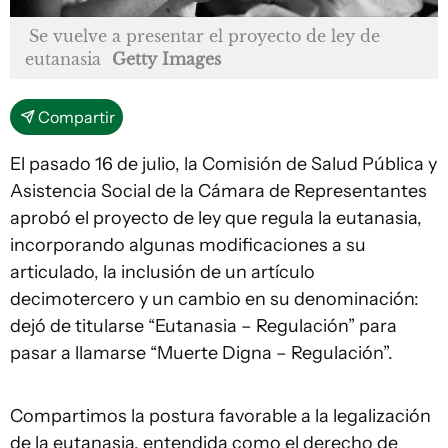
Se vuelve a presentar el proyecto de ley de
eutanasia
Getty Images
Compartir
El pasado 16 de julio, la Comisión de Salud Pública y
Asistencia Social de la Cámara de Representantes
aprobó el proyecto de ley que regula la eutanasia,
incorporando algunas modificaciones a su
articulado, la inclusión de un artículo
decimotercero y un cambio en su denominación:
dejó de titularse “Eutanasia – Regulación” para
pasar a llamarse “Muerte Digna – Regulación”.
Compartimos la postura favorable a la legalización
de la eutanasia, entendida como el derecho de