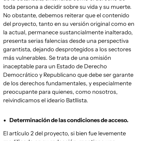
toda persona a decidir sobre su vida y su muerte.
No obstante, debemos reiterar que el contenido
del proyecto, tanto en su versión original como en
la actual, permanece sustancialmente inalterado,
presenta serias falencias desde una perspectiva
garantista, dejando desprotegidos a los sectores
más vulnerables. Se trata de una omisión
inaceptable para un Estado de Derecho
Democrático y Republicano que debe ser garante
de los derechos fundamentales, y especialmente
preocupante para quienes, como nosotros,
reivindicamos el ideario Batllista.
Determinación de las condiciones de acceso.
El artículo 2 del proyecto, si bien fue levemente