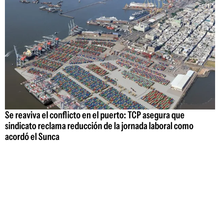
Se reaviva el conflicto en el puerto: TCP asegura que
sindicato reclama reducción de la jornada laboral como
acordó el Sunca