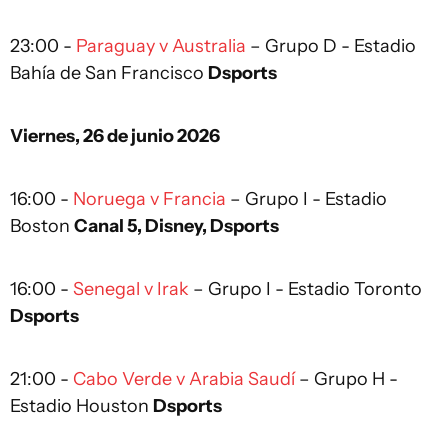
23:00 -
Paraguay v Australia
– Grupo D - Estadio
Bahía de San Francisco
Dsports
Viernes, 26 de junio 2026
16:00 -
Noruega v Francia
– Grupo I - Estadio
Boston
Canal 5, Disney, Dsports
16:00 -
Senegal v Irak
– Grupo I - Estadio Toronto
Dsports
21:00 -
Cabo Verde v Arabia Saudí
– Grupo H -
Estadio Houston
Dsports