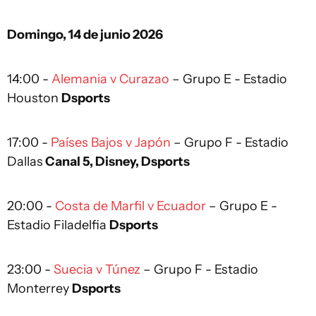
Domingo, 14 de junio 2026
14:00 -
Alemania v Curazao
– Grupo E - Estadio
Houston
Dsports
17:00 -
Países Bajos v Japón
– Grupo F - Estadio
Dallas
Canal 5, Disney, Dsports
20:00 -
Costa de Marfil v Ecuador
– Grupo E -
Estadio Filadelfia
Dsports
23:00 -
Suecia v Túnez
– Grupo F - Estadio
Monterrey
Dsports