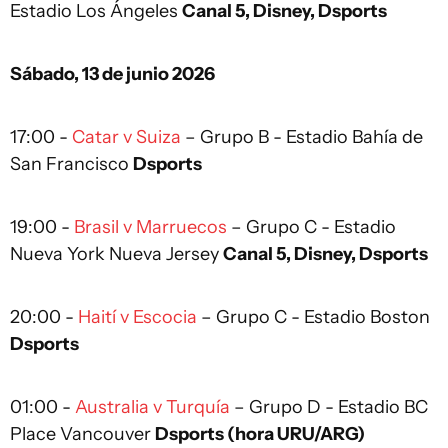
Estadio Los Ángeles
Canal 5, Disney, Dsports
Sábado, 13 de junio 2026
17:00 -
Catar v Suiza
– Grupo B - Estadio Bahía de
San Francisco
Dsports
19:00 -
Brasil v Marruecos
– Grupo C - Estadio
Nueva York Nueva Jersey
Canal 5, Disney, Dsports
20:00 -
Haití v Escocia
– Grupo C - Estadio Boston
Dsports
01:00 -
Australia v Turquía
– Grupo D - Estadio BC
Place Vancouver
Dsports (hora URU/ARG)