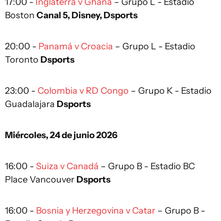
17:00 -
Inglaterra v Ghana
– Grupo L - Estadio
Boston
Canal 5, Disney, Dsports
20:00 -
Panamá v Croacia
– Grupo L - Estadio
Toronto
Dsports
23:00 -
Colombia v RD Congo
– Grupo K - Estadio
Guadalajara
Dsports
Miércoles, 24 de junio 2026
16:00 -
Suiza v Canadá
– Grupo B - Estadio BC
Place Vancouver
Dsports
16:00 -
Bosnia y Herzegovina v Catar
– Grupo B -