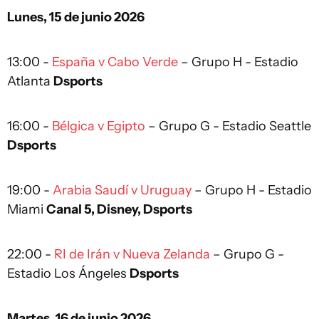
Lunes, 15 de junio 2026
13:00 -
España v Cabo Verde
– Grupo H - Estadio
Atlanta
Dsports
16:00 -
Bélgica v Egipto
– Grupo G - Estadio Seattle
Dsports
19:00 -
Arabia Saudí v Uruguay
– Grupo H - Estadio
Miami
Canal 5, Disney, Dsports
22:00 -
RI de Irán v Nueva Zelanda
– Grupo G -
Estadio Los Ángeles
Dsports
Martes, 16 de junio 2026