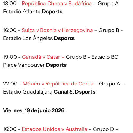
13:00 -
República Checa v Sudáfrica
– Grupo A -
Estadio Atlanta
Dsports
16:00 -
Suiza v Bosnia y Herzegovina
– Grupo B -
Estadio Los Ángeles
Dsports
19:00 -
Canadá v Catar –
Grupo B - Estadio BC
Place Vancouver
Dsports
22:00 -
México v República de Corea
– Grupo A -
Estadio Guadalajara
Canal 5, Dsports
Viernes, 19 de junio 2026
16:00 -
Estados Unidos v Australia
– Grupo D -