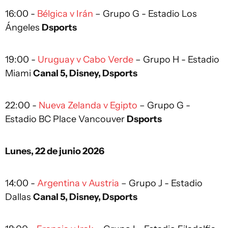
16:00 -
Bélgica v Irán
– Grupo G - Estadio Los
Ángeles
Dsports
19:00 -
Uruguay v Cabo Verde
– Grupo H - Estadio
Miami
Canal 5, Disney, Dsports
22:00 -
Nueva Zelanda v Egipto
– Grupo G -
Estadio BC Place Vancouver
Dsports
Lunes, 22 de junio 2026
14:00 -
Argentina v Austria
– Grupo J - Estadio
Dallas
Canal 5, Disney, Dsports