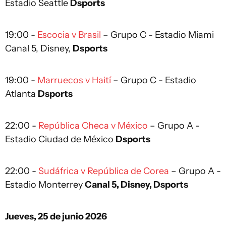
Estadio Seattle
Dsports
19:00 -
Escocia v Brasil
– Grupo C - Estadio Miami
Canal 5, Disney,
Dsports
19:00 -
Marruecos v Haití
– Grupo C - Estadio
Atlanta
Dsports
22:00 -
República Checa v México
– Grupo A -
Estadio Ciudad de México
Dsports
22:00 -
Sudáfrica v República de Corea
– Grupo A -
Estadio Monterrey
Canal 5, Disney, Dsports
Jueves, 25 de junio 2026