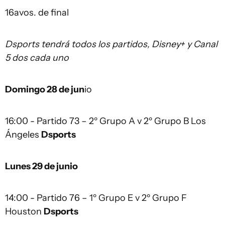
16avos. de final
Dsports tendrá todos los partidos, Disney+ y Canal
5 dos cada uno
Domingo 28 de jun
io
16:00 - Partido 73 – 2º Grupo A v 2º Grupo B Los
Ángeles
Dsports
Lunes 29 de junio
14:00 - Partido 76 – 1º Grupo E v 2º Grupo F
Houston
Dsports