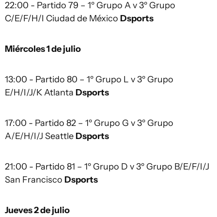
22:00 - Partido 79 – 1º Grupo A v 3º Grupo
C/E/F/H/I Ciudad de México
Dsports
Miércoles 1 de julio
13:00 - Partido 80 – 1º Grupo L v 3º Grupo
E/H/I/J/K Atlanta
Dsports
17:00 - Partido 82 – 1º Grupo G v 3º Grupo
A/E/H/I/J Seattle
Dsports
21:00 - Partido 81 – 1º Grupo D v 3º Grupo B/E/F/I/J
San Francisco
Dsports
Jueves 2 de julio