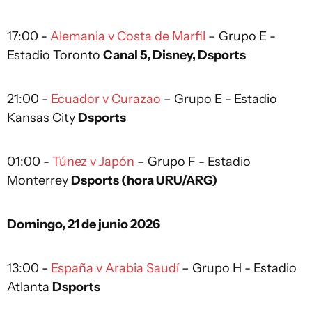
17:00 -
Alemania v Costa de Marfil
– Grupo E -
Estadio Toronto
Canal 5, Disney, Dsports
21:00 -
Ecuador v Curazao
– Grupo E - Estadio
Kansas City
Dsports
01:00 -
Túnez v Japón
– Grupo F - Estadio
Monterrey
Dsports (hora URU/ARG)
Domingo, 21 de junio 2026
13:00 -
España v Arabia Saudí
– Grupo H - Estadio
Atlanta
Dsports