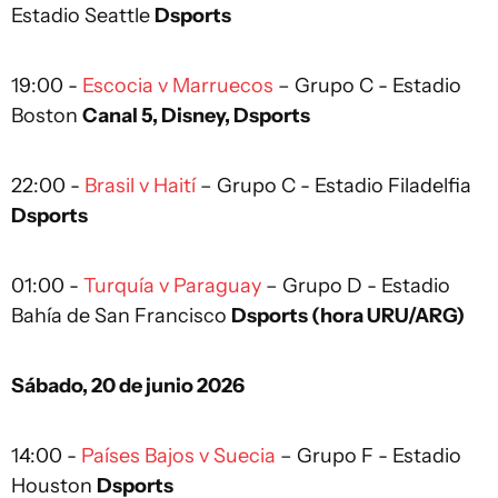
Estadio Seattle
Dsports
19:00 -
Escocia v Marruecos
– Grupo C - Estadio
Boston
Canal 5, Disney, Dsports
22:00 -
Brasil v Haití
– Grupo C - Estadio Filadelfia
Dsports
01:00 -
Turquía v Paraguay
– Grupo D - Estadio
Bahía de San Francisco
Dsports (hora URU/ARG)
Sábado, 20 de junio 2026
14:00 -
Países Bajos v Suecia
– Grupo F - Estadio
Houston
Dsports