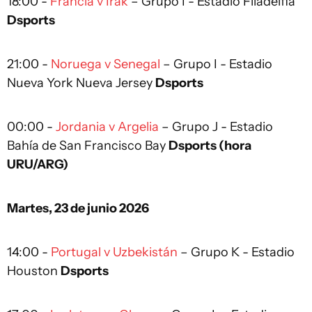
18:00 -
Francia v Irak
– Grupo I - Estadio Filadelfia
Dsports
21:00 -
Noruega v Senegal
– Grupo I - Estadio
Nueva York Nueva Jersey
Dsports
00:00 -
Jordania v Argelia
– Grupo J - Estadio
Bahía de San Francisco Bay
Dsports (hora
URU/ARG)
Martes, 23 de junio 2026
14:00 -
Portugal v Uzbekistán
– Grupo K - Estadio
Houston
Dsports