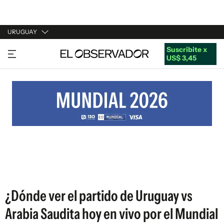
URUGUAY
Suscribite x
URUGUAY
US$ 3,45
ARGENTINA
ESPAÑA
ESTADOS UNIDOS
¿Dónde ver el partido de Uruguay vs
Arabia Saudita hoy en vivo por el Mundial