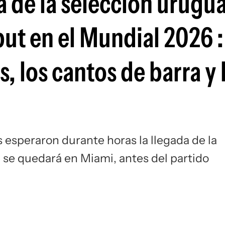
da de la selección urugu
ut en el Mundial 2026 :
, los cantos de barra y 
esperaron durante horas la llegada de la
e se quedará en Miami, antes del partido