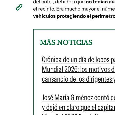
del hotel, debido a que
no tenían au
el recinto. Era mucho mayor el núm
vehículos protegiendo el perímetr
MÁS NOTICIAS
Crónica de un día de locos p
Mundial 2026: los motivos de
cansancio de los dirigentes
José María Giménez contó có
y dejó en claro que el capit