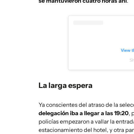
se mantuvieron cuatro horas ahí
.
View t
Sh
Aviabiletebi
La larga espera
Ya conscientes del atraso de la sel
delegación iba a llegar a las 19:20
, 
policías empezaron a vallar la entrad
estacionamiento del hotel, y otra pa