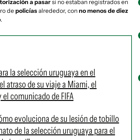
torización a pasar
si no estaban registrados en
ero de
policías
alrededor, con
no menos de diez
o
.
ara la selección uruguaya en el
l atraso de su viaje a Miami, el
 y el comunicado de FIFA
mo evoluciona de su lesión de tobillo
anato de la selección uruguaya para el