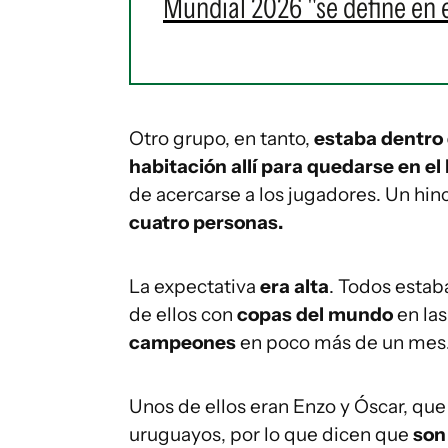
Mundial 2026 "se define en e
Otro grupo, en tanto,
estaba dentro 
habitación allí para quedarse en el 
de acercarse a los jugadores. Un hi
cuatro personas.
La expectativa
era alta
. Todos esta
de ellos con
copas del mundo
en la
campeones
en poco más de un mes
Unos de ellos eran Enzo y Óscar, qu
uruguayos, por lo que dicen que
son