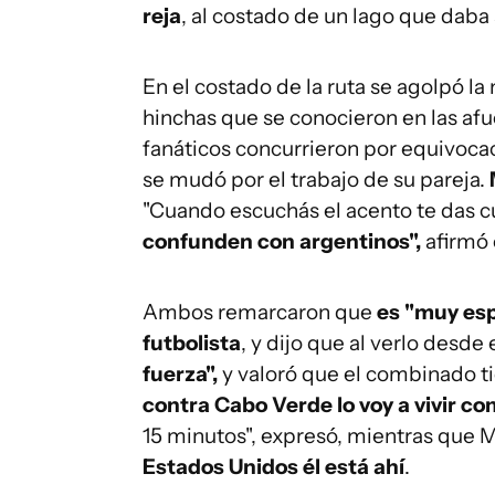
reja
, al costado de un lago que daba a
En el costado de la ruta se agolpó la
hinchas que se conocieron en las af
fanáticos concurrieron por equivoca
se mudó por el trabajo de su pareja.
"Cuando escuchás el acento te das c
confunden con argentinos",
afirmó 
Ambos remarcaron que
es "muy esp
futbolista
, y dijo que al verlo desd
fuerza",
y valoró que el combinado ti
contra Cabo Verde lo voy a vivir co
15 minutos", expresó, mientras que 
Estados Unidos él está ahí
.