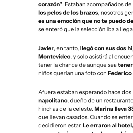
corazón"
. Estaban acompañados de 
los pelos de los brazos
, nosotros ge
es una emoción que no te puedo de
se enteró que la selección iba a llega
Javier
, en tanto,
llegó con sus dos h
Montevideo
, y solo asistirá al encu
tener la chance de aunque sea
tener
niños querían una foto con
Federico
Afuera estaban esperando hace dos
napolitano
, dueño de un restaurante
hinchas de la celeste.
Marina lleva 
que llevan casados. Cuando se entera
decidieron estar.
Le erraron al hote