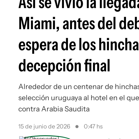
Así se vivió la llega
Miami, antes del deb
espera de los hinchas
decepción final
Alrededor de un centenar de hinchas 
selección uruguaya al hotel en el qu
contra Arabia Saudita
15 de junio de 2026
0:47 hs