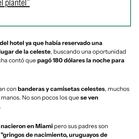
l plantel"
del hotel ya que había reservado una
lugar de la celeste
, buscando una oportunidad
ncha contó que
pagó 180 dólares la noche para
ban con
banderas y camisetas celestes
, muchos
s manos. No son pocos los que
se ven
.
e
nacieron en Miami
pero sus padres son
 "gringos de nacimiento, uruguayos de