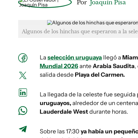
Por
Joaquín Pisa
Algunos de los hinchas que esperaron a la sel
La
selección uruguaya
llegó a
Miam
Mundial 2026
ante
Arabia Saudita
,
salida desde
Playa del Carmen.
La llegada de la celeste fue seguida
uruguayos,
alrededor de un centenar
Lauderdale West
durante horas.
Sobre las 17:30
ya había un pequeñ