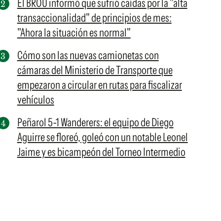
El BROU informó que sufrió caídas por la "alta
transaccionalidad" de principios de mes:
"Ahora la situación es normal"
Cómo son las nuevas camionetas con
cámaras del Ministerio de Transporte que
empezaron a circular en rutas para fiscalizar
vehículos
Peñarol 5-1 Wanderers: el equipo de Diego
Aguirre se floreó, goleó con un notable Leonel
Jaime y es bicampeón del Torneo Intermedio