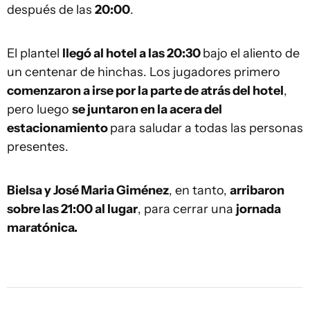
después de las
20:00
.
El plantel
llegó al hotel a las 20:30
bajo el aliento de
un centenar de hinchas. Los jugadores primero
comenzaron a irse por la parte de atrás del hotel
,
pero luego
se juntaron en la acera del
estacionamiento
para saludar a todas las personas
presentes.
Bielsa y José Maria Giménez
, en tanto,
arribaron
sobre las 21:00 al lugar
, para cerrar una
jornada
maratónica.