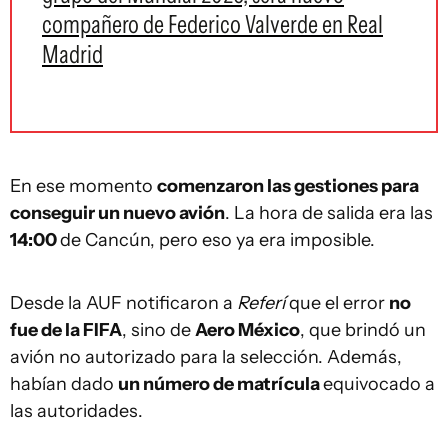
compañero de Federico Valverde en Real
Madrid
En ese momento
comenzaron las gestiones para
conseguir un nuevo avión
. La hora de salida era las
14:00
de Cancún, pero eso ya era imposible.
Desde la AUF notificaron a
Referí
que el error
no
fue de la FIFA
, sino de
Aero México
, que brindó un
avión no autorizado para la selección. Además,
habían dado
un número de matrícula
equivocado a
las autoridades.