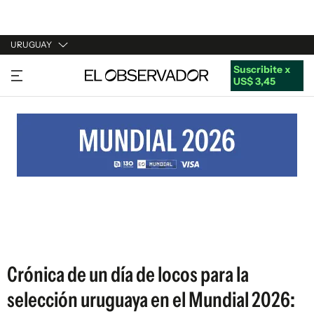
URUGUAY
Suscribite x
URUGUAY
US$ 3,45
ARGENTINA
ESPAÑA
ESTADOS UNIDOS
Crónica de un día de locos para la
selección uruguaya en el Mundial 2026: