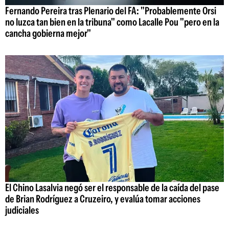
Fernando Pereira tras Plenario del FA: "Probablemente Orsi
no luzca tan bien en la tribuna" como Lacalle Pou "pero en la
cancha gobierna mejor"
El Chino Lasalvia negó ser el responsable de la caída del pase
de Brian Rodríguez a Cruzeiro, y evalúa tomar acciones
judiciales