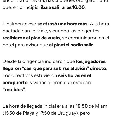
encontrar un avión, hasta que les otorgaron uno
que, en principio,
iba a salir a las 16:00
.
Finalmente eso
se atrasó una hora más
. A la hora
pactada para el viaje, y cuando los dirigentes
recibieron el plan de vuelo
, se comunicaron en el
hotel para avisar que
el plantel podía salir
.
Desde la dirigencia indicaron que
los jugadores
llegaron “casi que para subirse al avión” directo
.
Los directivos estuvieron
seis horas en el
aeropuerto
, y varios dijeron que estaban
“molidos”.
La hora de llegada inicial era a las
16:50
de Miami
(15:50 de Playa y 17:50 de Uruguay), pero