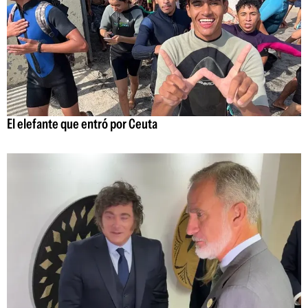
El elefante que entró por Ceuta