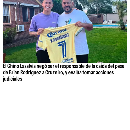
El Chino Lasalvia negó ser el responsable de la caída del pase
de Brian Rodríguez a Cruzeiro, y evalúa tomar acciones
judiciales