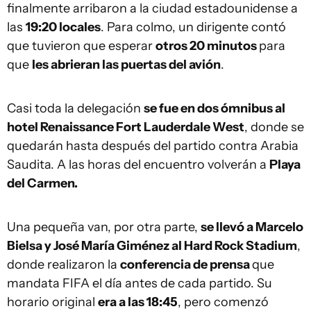
finalmente arribaron a la ciudad estadounidense a
las
19:20 locales
. Para colmo, un dirigente contó
que tuvieron que esperar
otros 20 minutos
para
que
les abrieran las puertas del avión
.
Casi toda la delegación
se fue en dos ómnibus al
hotel Renaissance Fort Lauderdale West
, donde se
quedarán hasta después del partido contra Arabia
Saudita. A las horas del encuentro volverán a
Playa
del Carmen.
Una pequeña van, por otra parte,
se llevó a Marcelo
Bielsa y José María Giménez al Hard Rock Stadium
,
donde realizaron la
conferencia de prensa
que
mandata FIFA el día antes de cada partido. Su
horario original
era a las 18:45
, pero comenzó