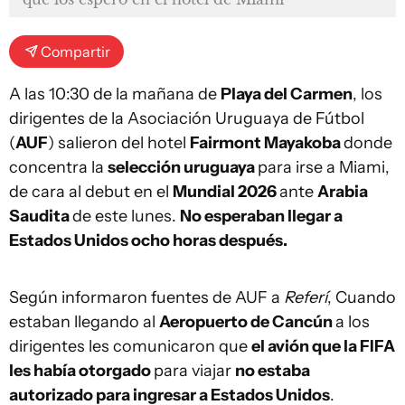
Compartir
A las 10:30 de la mañana de
Playa del Carmen
, los
dirigentes de la Asociación Uruguaya de Fútbol
(
AUF
) salieron del hotel
Fairmont Mayakoba
donde
concentra la
selección uruguaya
para irse a Miami,
de cara al debut en el
Mundial 2026
ante
Arabia
Saudita
de este lunes.
No esperaban llegar a
Estados Unidos ocho horas después.
Según informaron fuentes de AUF a
Referí
, Cuando
estaban llegando al
Aeropuerto de Cancún
a los
dirigentes les comunicaron que
el avión que la FIFA
les había otorgado
para viajar
no estaba
autorizado para ingresar a Estados Unidos
.