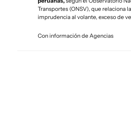
peruanas,
según el Observatorio Nac
Transportes (ONSV), que relaciona la
imprudencia al volante, exceso de v
Con información de Agencias