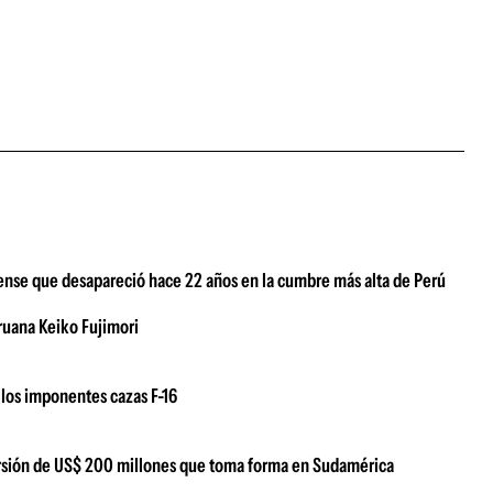
nse que desapareció hace 22 años en la cumbre más alta de Perú
eruana Keiko Fujimori
los imponentes cazas F-16
versión de US$ 200 millones que toma forma en Sudamérica