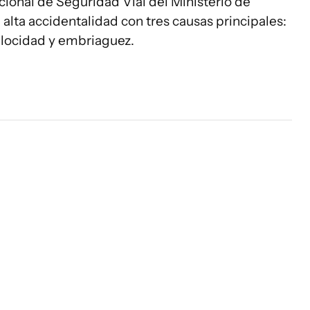
ional de Seguridad Vial del Ministerio de
 alta accidentalidad con tres causas principales:
elocidad y embriaguez.