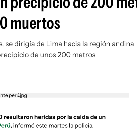
n precipicio de 200 me
20 muertos
 se dirigía de Lima hacia la región andina
precipicio de unos 200 metros
 resultaron heridas por la caída de un
Perú
,
informó este martes la policía.