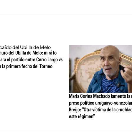
uro del Ubilla de Melo: mirá lo
ara el partido entre Cerro Largo vs
 la primera fecha del Torneo
María Corina Machado lamentó la
preso político uruguayo-venezola
Breijo: "Otra víctima de la crueldad
este régimen"