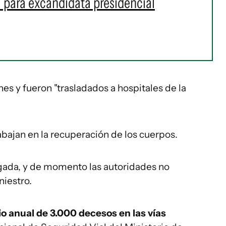
l para excandidata presidencial
es y fueron "trasladados a hospitales de la
abajan en la recuperación de los cuerpos.
gada, y de momento las autoridades no
niestro.
o anual de 3.000 decesos en las vías