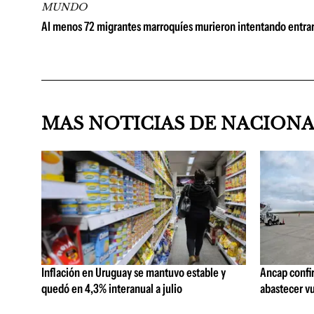
MUNDO
Al menos 72 migrantes marroquíes murieron intentando entrar
MAS NOTICIAS DE NACION
Inflación en Uruguay se mantuvo estable y
Ancap confi
quedó en 4,3% interanual a julio
abastecer vu