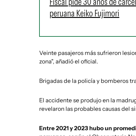
Fiscal pide 30 años de cárce
peruana Keiko Fujimori
Veinte pasajeros más sufrieron lesion
zona", añadió el oficial.
Brigadas de la policía y bomberos tr
El accidente se produjo en la madru
revelaron las probables causas del si
Entre 2021 y 2023 hubo un promedi