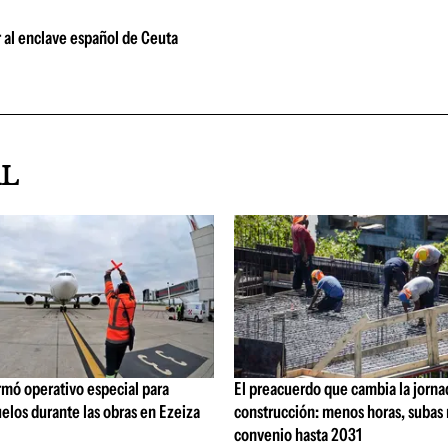
 al enclave español de Ceuta
AL
rmó operativo especial para
El preacuerdo que cambia la jorna
elos durante las obras en Ezeiza
construcción: menos horas, subas 
convenio hasta 2031