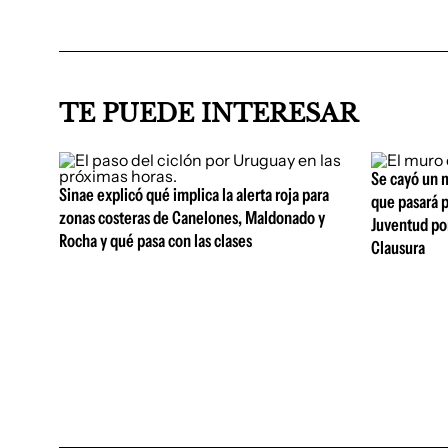
TE PUEDE INTERESAR
Se cayó un m
Sinae explicó qué implica la alerta roja para
que pasará p
zonas costeras de Canelones, Maldonado y
Juventud por
Rocha y qué pasa con las clases
Clausura