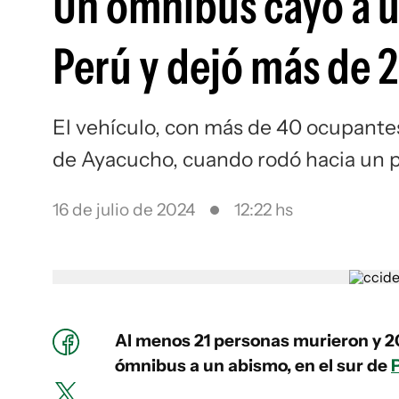
Un ómnibus cayó a u
Perú y dejó más de 
El vehículo, con más de 40 ocupantes,
de Ayacucho, cuando rodó hacia un 
16 de julio de 2024
12:22 hs
Al menos 21 personas murieron y 20
ómnibus a un abismo, en el sur de