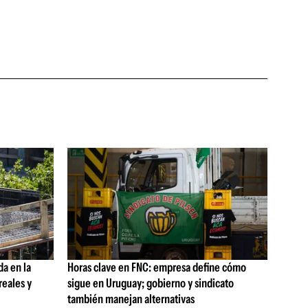
da en la
Horas clave en FNC: empresa define cómo
reales y
sigue en Uruguay; gobierno y sindicato
también manejan alternativas