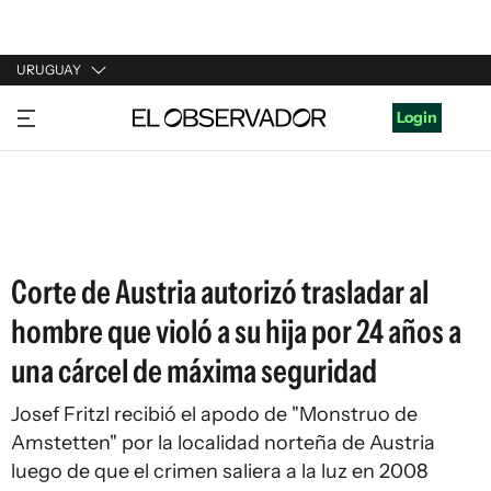
URUGUAY
URUGUAY
Login
ARGENTINA
ESPAÑA
ESTADOS UNIDOS
Corte de Austria autorizó trasladar al
hombre que violó a su hija por 24 años a
una cárcel de máxima seguridad
Josef Fritzl recibió el apodo de "Monstruo de
Amstetten" por la localidad norteña de Austria
luego de que el crimen saliera a la luz en 2008