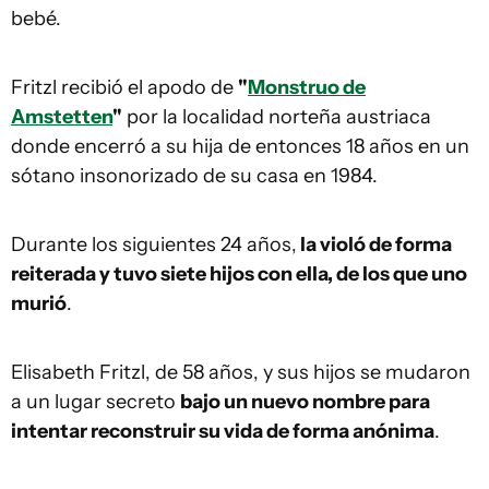
bebé.
Fritzl recibió el apodo de
"
Monstruo de
Amstetten
"
por la localidad norteña austriaca
donde encerró a su hija de entonces 18 años en un
sótano insonorizado de su casa en 1984.
Durante los siguientes 24 años,
la violó de forma
reiterada y tuvo siete hijos con ella, de los que uno
murió
.
Elisabeth Fritzl, de 58 años, y sus hijos se mudaron
a un lugar secreto
bajo un nuevo nombre para
intentar reconstruir su vida de forma anónima
.