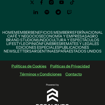
HOME
MEMBER
BENEFICIOS MEMBER
REFERÍ
NACIONAL
CAFÉ Y NEGOCIOS
ECONOMÍA Y EMPRESAS
AGRO
BRAND STUDIO
MUNDO
CULTURA Y ESPECTÁCULOS
LIFESTYLE
OPINIÓN
FÚNEBRES
REMATES Y LEGALES
EDICIONES ESPECIALES
PUBLICACIONES
NEWSLETTERS
ARGENTINA
ESPAÑA
ESTADOS UNIDOS
Políticas de Cookies
Políticas de Privacidad
Términos y Condiciones
Contacto