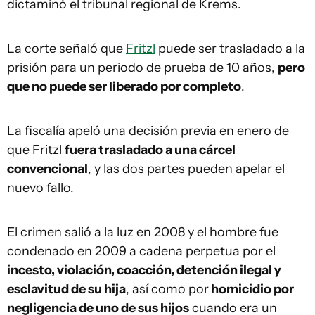
dictaminó el tribunal regional de Krems.
La corte señaló que
Fritzl
puede ser trasladado a la
prisión para un periodo de prueba de 10 años,
pero
que no puede ser liberado por completo
.
La fiscalía apeló una decisión previa en enero de
que Fritzl
fuera trasladado a una cárcel
convencional
, y las dos partes pueden apelar el
nuevo fallo.
El crimen salió a la luz en 2008 y el hombre fue
condenado en 2009 a cadena perpetua por el
incesto, violación, coacción, detención ilegal y
esclavitud de su hija
, así como por
homicidio por
negligencia de uno de sus hijos
cuando era un