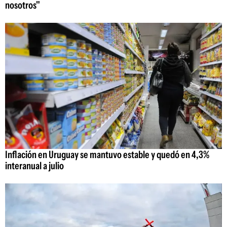
nosotros"
Inflación en Uruguay se mantuvo estable y quedó en 4,3%
interanual a julio