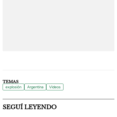
TEMAS
explosión
Argentina
Videos
SEGUÍ LEYENDO