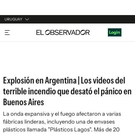
URUGUAY
URUGUAY
Login
ARGENTINA
ESPAÑA
ESTADOS UNIDOS
Explosión en Argentina | Los videos del
terrible incendio que desató el pánico en
Buenos Aires
La onda expansiva y el fuego afectaron a varias
fábricas linderas, incluyendo una de envases
plásticos llamada "Plásticos Lagos". Más de 20