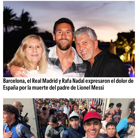
Barcelona, el Real Madrid y Rafa Nadal expresaron el dolor de
España por la muerte del padre de Lionel Messi