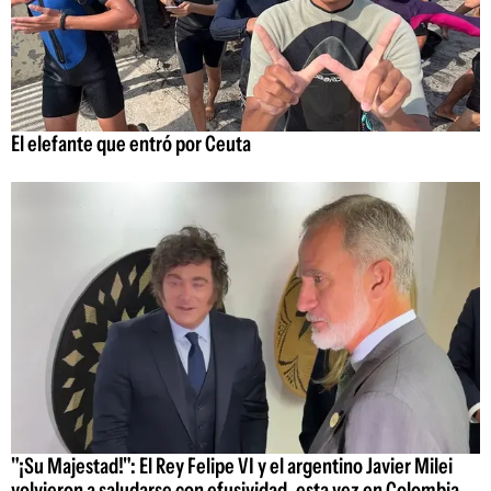
El elefante que entró por Ceuta
"¡Su Majestad!": El Rey Felipe VI y el argentino Javier Milei
volvieron a saludarse con efusividad, esta vez en Colombia