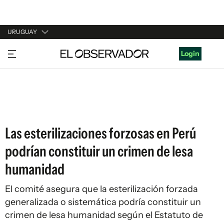
URUGUAY
URUGUAY
Login
ARGENTINA
ESPAÑA
ESTADOS UNIDOS
Las esterilizaciones forzosas en Perú
podrían constituir un crimen de lesa
humanidad
El comité asegura que la esterilización forzada
generalizada o sistemática podría constituir un
crimen de lesa humanidad según el Estatuto de