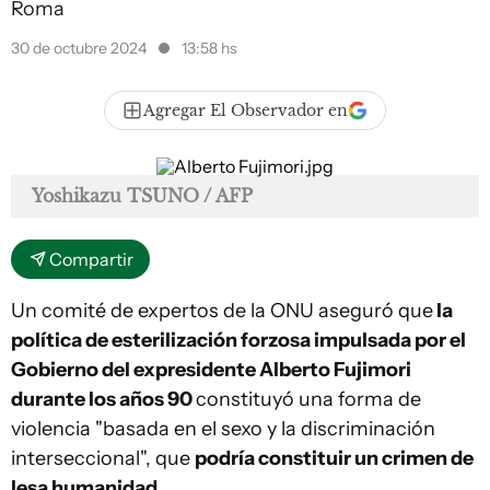
Roma
30 de octubre 2024
13:58 hs
Agregar El Observador en
Yoshikazu TSUNO / AFP
Compartir
Un comité de expertos de la ONU aseguró que
la
política de esterilización forzosa impulsada por el
Gobierno del expresidente Alberto Fujimori
durante los años 90
constituyó una forma de
violencia "basada en el sexo y la discriminación
interseccional", que
podría constituir un crimen de
lesa humanidad.