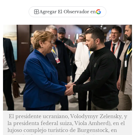
Agregar El Observador en
El presidente ucraniano, Volodymyr Zelensky, y
la presidenta federal suiza, Viola Amherd), en el
lujoso complejo turístico de Burgenstock, en