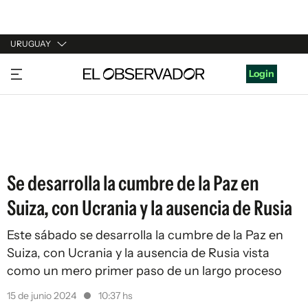
URUGUAY
URUGUAY
Login
ARGENTINA
ESPAÑA
ESTADOS UNIDOS
Se desarrolla la cumbre de la Paz en
Suiza, con Ucrania y la ausencia de Rusia
Este sábado se desarrolla la cumbre de la Paz en
Suiza, con Ucrania y la ausencia de Rusia vista
como un mero primer paso de un largo proceso
15 de junio 2024
10:37 hs