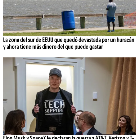
La zona del sur de EEUU que quedó devastada por un huracán
y ahora tiene más dinero del que puede gastar
Elon Musk y SpaceX le declaran la guerra a AT&T, Verizon y T-