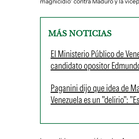
magnicidio" contra Maduro y la vicep
MÁS NOTICIAS
El Ministerio Público de Vene
candidato opositor Edmundo
Paganini dijo que idea de M
Venezuela es un "delirio": "E