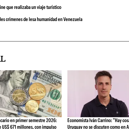
e que realizaba un viaje turístico
sibles crímenes de lesa humanidad en Venezuela
AL
cario en primer semestre 2026:
Economista Iván Carrino: "Hay cos
e US$ 671 millones, con impulso
Uruguay no se discuten como en A