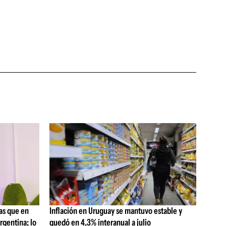
as que en
Inflación en Uruguay se mantuvo estable y
rgentina; lo
quedó en 4,3% interanual a julio