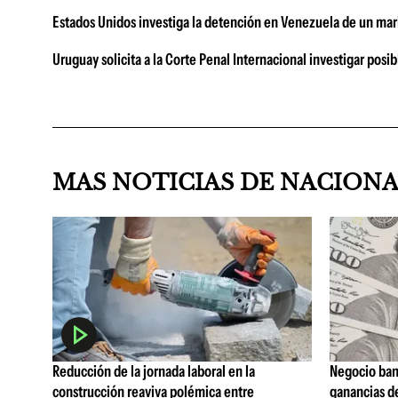
Estados Unidos investiga la detención en Venezuela de un marin
Uruguay solicita a la Corte Penal Internacional investigar po
MAS NOTICIAS DE NACION
Reducción de la jornada laboral en la
Negocio ban
construcción reaviva polémica entre
ganancias d