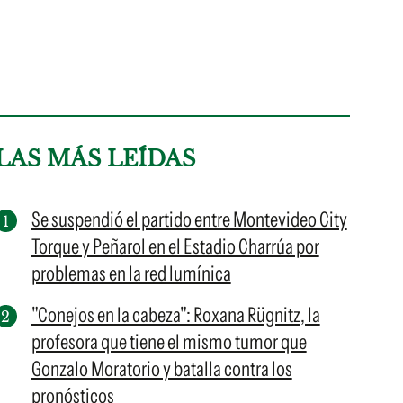
LAS MÁS LEÍDAS
Se suspendió el partido entre Montevideo City
Torque y Peñarol en el Estadio Charrúa por
problemas en la red lumínica
"Conejos en la cabeza": Roxana Rügnitz, la
profesora que tiene el mismo tumor que
Gonzalo Moratorio y batalla contra los
pronósticos