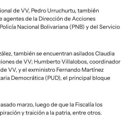
cional de VV, Pedro Urruchurtu, también
de agentes de la Dirección de Acciones
Policía Nacional Bolivariana (PNB) y del Servicio
lez, también se encuentran asilados Claudia
iones de VV; Humberto Villalobos, coordinador
e VV, y el exministro Fernando Martínez
taria Democrática (PUD), el principal bloque
pasado marzo, luego de que la Fiscalía los
ración y traición a la patria, entre otros.