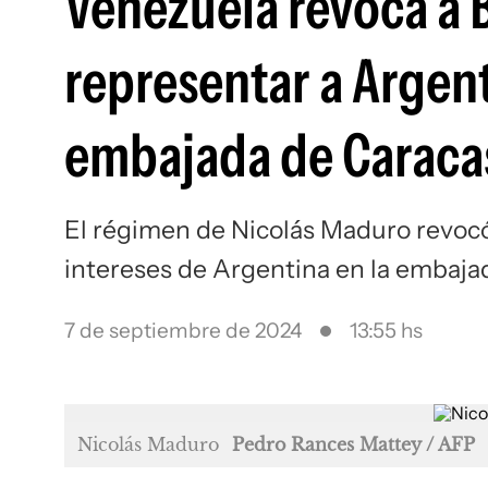
Venezuela revoca a B
representar a Argent
embajada de Caraca
El régimen de Nicolás Maduro revocó 
intereses de Argentina en la embaja
7 de septiembre de 2024
13:55 hs
Nicolás Maduro
Pedro Rances Mattey / AFP