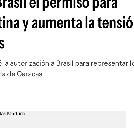
rasil el permiso para
ina y aumenta la tensió
s
la autorización a Brasil para representar l
da de Caracas