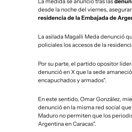
La medida se anunció tras las
denunc
desde la noche del viernes, asegura
residencia de la Embajada de Arge
La asilada Magalli Meda denunció q
policiales los accesos de la residenc
Por su parte, el partido opositor li
denunció en X que la sede amaneció
encapuchados y armados".
En este sentido, Omar González, mie
denunció en la misma red social que
Maduro no permiten que los periodis
Argentina en Caracas".