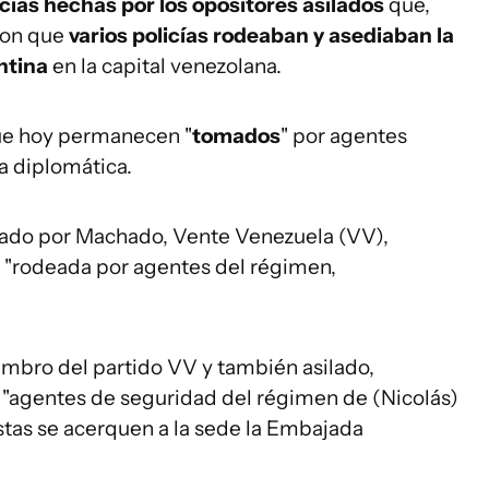
ias hechas por los opositores asilados
que,
ron que
varios policías rodeaban y asediaban la
ntina
en la capital venezolana.
ue hoy permanecen "
tomados
" por agentes
ia diplomática.
derado por Machado, Vente Venezuela (VV),
 "rodeada por agentes del régimen,
mbro del partido VV y también asilado,
 "agentes de seguridad del régimen de (Nicolás)
tas se acerquen a la sede la Embajada