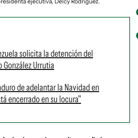
residenta ejecutiva, Delcy Rodríguez.
zuela solicita la detención del
 González Urrutia
aduro de adelantar la Navidad en
stá encerrado en su locura"