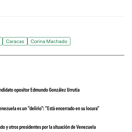
Caracas
Corina Machado
candidato opositor Edmundo González Urrutia
nezuela es un "delirio": "Está encerrado en su locura"
do y otros presidentes por la situación de Venezuela