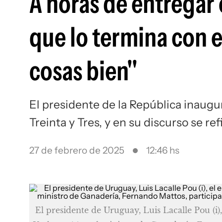
A horas de entregar 
que lo termina con e
cosas bien"
El presidente de la República inaugur
Treinta y Tres, y en su discurso se re
27 de febrero de 2025
12:46 hs
El presidente de Uruguay, Luis Lacalle Pou (