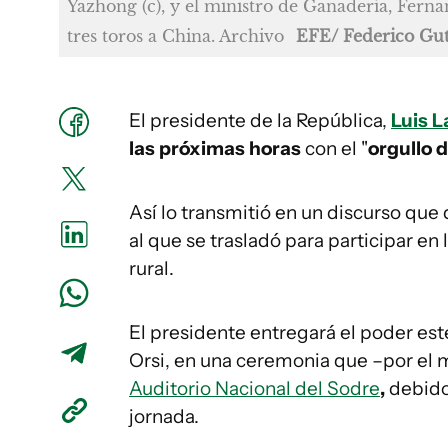
Yazhong (c), y el ministro de Ganadería, Fern
tres toros a China. Archivo
EFE/ Federico Gut
El presidente de la República,
Luis L
las próximas horas
con el "
orgullo 
Así lo transmitió en un discurso que
al que se trasladó para participar en
rural.
El presidente entregará el poder es
Orsi, en una ceremonia que –por e
Auditorio Nacional del Sodre
,
debido 
jornada.