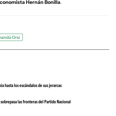
conomista Hernán Bonilla
.
andú Orsi
a hasta los escándalos de sus jerarcas
sobrepasa las fronteras del Partido Nacional