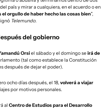
egítima o abusiva y terminamos dentro de dos
del país y mirar a cualquiera, en el acuerdo o en
 el orgullo de haber hecho las cosas bien
",
signó
Telemundo
.
después del gobierno
Yamandú Orsi
el sábado y el domingo se
irá de
Parlamento (tal como establece la Constitución
es después de dejar el poder).
ero ocho días después, el 18,
volverá a viajar
iajes por motivos personales.
rá al
Centro de Estudios para el Desarrollo