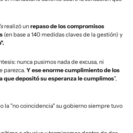
ís
realizó un
repaso de los compromisos
os
(en base a 140 medidas claves de la gestión) y
".
tesis: nunca pusimos nada de excusa, ni
le parezca.
Y ese enorme cumplimiento de los
 que depositó su esperanza le cumplimos
",
o la "no coincidencia" su gobierno siempre tuvo