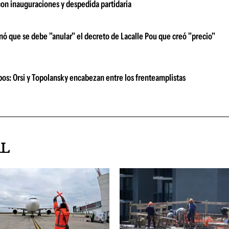
con inauguraciones y despedida partidaria
nó que se debe "anular" el decreto de Lacalle Pou que creó "precio"
ipos: Orsi y Topolansky encabezan entre los frenteamplistas
AL