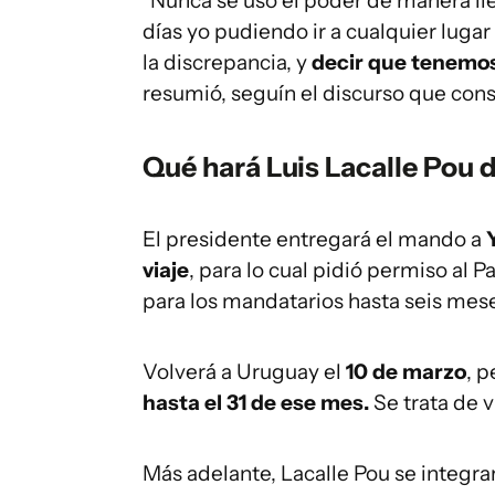
"Nunca se usó el poder de manera il
días yo pudiendo ir a cualquier lugar 
la discrepancia, y
decir que tenemos
resumió, seguín el discurso que con
Qué hará Luis Lacalle Pou 
El presidente entregará el mando a
viaje
, para lo cual pidió permiso al 
para los mandatarios hasta seis mes
Volverá a Uruguay el
10 de marzo
, p
hasta el 31 de ese mes.
Se trata de v
Más adelante, Lacalle Pou se integra