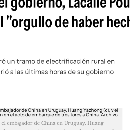
el gobierno, Lacalle Pou
l "orgullo de haber hec
ó un tramo de electrificación rural en
firió a las últimas horas de su gobierno
i), el embajador de China en Uruguay, Huang