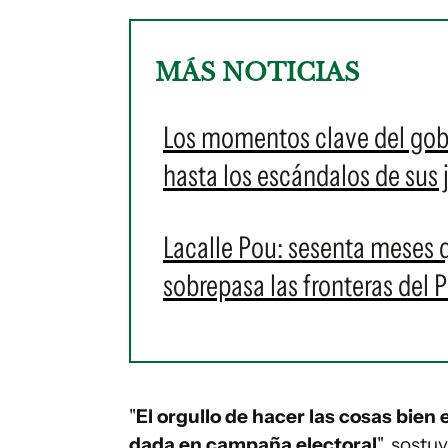
MÁS NOTICIAS
Los momentos clave del gobi
hasta los escándalos de sus 
Lacalle Pou: sesenta meses 
sobrepasa las fronteras del 
"
El orgullo de hacer las cosas bien
dada en campaña electoral
", sostu