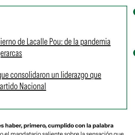
erno de Lacalle Pou: de la pandemia
jerarcas
que consolidaron un liderazgo que
Partido Nacional
 es haber, primero, cumplido con la palabra
vo el mandatario saliente sobre la sensación que