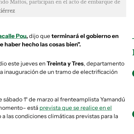
ando Mattos, participan en el acto de embarque de
iérrez
acalle Pou
,
dijo que
terminará el gobierno en
de haber hecho las cosas bien".
 dio este jueves en
Treinta y Tres
, departamento
 la inauguración de un tramo de electrificación
te sábado 1° de marzo al frenteamplista Yamandú
l momento– está
prevista que se realice en el
a las condiciones climáticas previstas para la