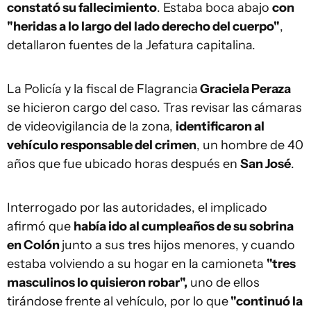
constató su fallecimiento
. Estaba boca abajo
con
"heridas a lo largo del lado derecho del cuerpo"
,
detallaron fuentes de la Jefatura capitalina.
La Policía y la fiscal de Flagrancia
Graciela Peraza
se hicieron cargo del caso. Tras revisar las cámaras
de videovigilancia de la zona,
identificaron al
vehículo responsable del crimen
, un hombre de 40
años que fue ubicado horas después en
San José
.
Interrogado por las autoridades, el implicado
afirmó que
había ido al cumpleaños de su sobrina
en Colón
junto a sus tres hijos menores, y cuando
estaba volviendo a su hogar en la camioneta
"tres
masculinos lo quisieron robar",
uno de ellos
tirándose frente al vehículo, por lo que
"continuó la