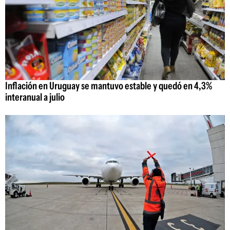
Inflación en Uruguay se mantuvo estable y quedó en 4,3%
interanual a julio