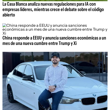
La Casa Blanca analiza nuevas regulaciones para IA con
empresas líderes, mientras crece el debate sobre el código
abierto
China responde a EEUU y anuncia sanciones económicas a un
mes de una nueva cumbre entre Trump y Xi