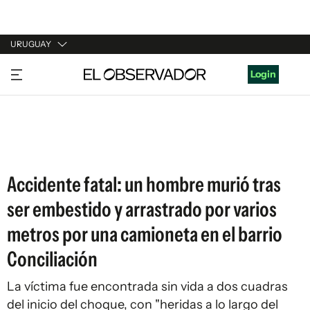
URUGUAY
URUGUAY
Login
ARGENTINA
ESPAÑA
ESTADOS UNIDOS
Accidente fatal: un hombre murió tras
ser embestido y arrastrado por varios
metros por una camioneta en el barrio
Conciliación
La víctima fue encontrada sin vida a dos cuadras
del inicio del choque, con "heridas a lo largo del