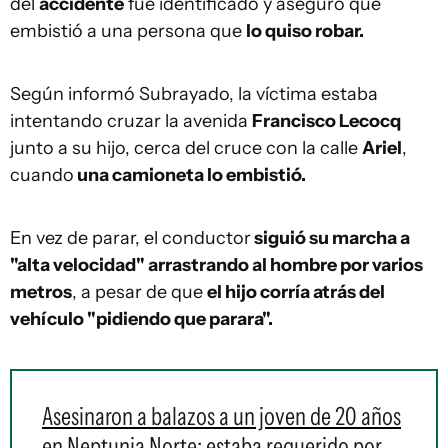
del
accidente
fue identificado y aseguró que
embistió a una persona que
lo quiso robar.
Según informó Subrayado, la víctima estaba
intentando cruzar la avenida
Francisco Lecocq
junto a su hijo, cerca del cruce con la calle
Ariel
,
cuando
una camioneta lo embistió.
En vez de parar, el conductor
siguió su marcha a
"alta velocidad" arrastrando al hombre por varios
metros
, a pesar de que
el hijo corría atrás del
vehículo "pidiendo que parara".
Asesinaron a balazos a un joven de 20 años
en Neptunia Norte: estaba requerido por