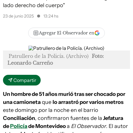
lado derecho del cuerpo"
23 de junio 2025
13:24 hs
Agregar El Observador en
Patrullero de la Policía. (Archivo)
Foto:
Leonardo Carreño
Compartir
Un hombre de 51 años murió tras ser chocado por
una camioneta
que
lo arrastró por varios metros
este domingo por la noche en el barrio
Conciliación
, confirmaron fuentes de la
Jefatura
de
Policía
de Montevideo
a
El Observador
. El autor