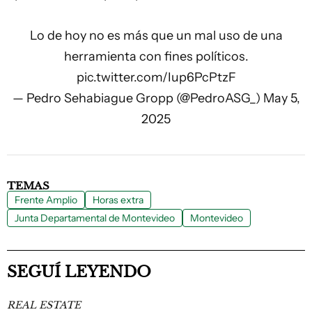
Lo de hoy no es más que un mal uso de una
herramienta con fines políticos.
pic.twitter.com/Iup6PcPtzF
— Pedro Sehabiague Gropp (@PedroASG_)
May 5,
2025
TEMAS
Frente Amplio
Horas extra
Junta Departamental de Montevideo
Montevideo
SEGUÍ LEYENDO
REAL ESTATE