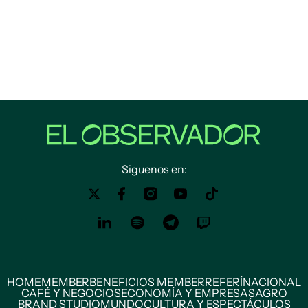
Siguenos en:
HOME
MEMBER
BENEFICIOS MEMBER
REFERÍ
NACIONAL
CAFÉ Y NEGOCIOS
ECONOMÍA Y EMPRESAS
AGRO
BRAND STUDIO
MUNDO
CULTURA Y ESPECTÁCULOS