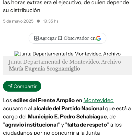
las horas extras era el ejecutivo, de quien depende
su distribución
5 de mayo 2025
19:35 hs
Agregar El Observador en
Junta Departamental de Montevideo. Archivo
María Eugenia Scognamiglio
Compartir
Los
ediles del Frente Amplio
en
Montevideo
acusaron al
alcalde del Partido Nacional
que está a
cargo del
Municipio E,
Pedro Sehabiague
, de
"
agravio institucional
" y "
falta de respeto
" a los
ciudadanos por no concurrir a la Junta