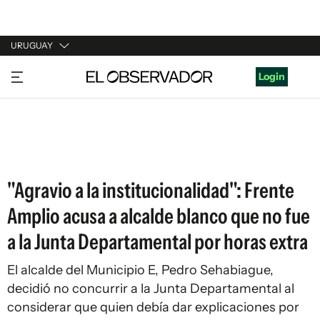
URUGUAY
URUGUAY
Login
ARGENTINA
ESPAÑA
ESTADOS UNIDOS
"Agravio a la institucionalidad": Frente
Amplio acusa a alcalde blanco que no fue
a la Junta Departamental por horas extra
El alcalde del Municipio E, Pedro Sehabiague,
decidió no concurrir a la Junta Departamental al
considerar que quien debía dar explicaciones por