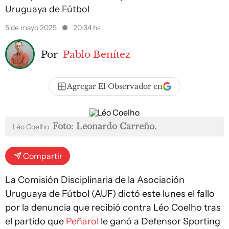
Uruguaya de Fútbol
5 de mayo 2025
20:34 hs
Por
Pablo Benítez
Agregar El Observador en
Foto: Leonardo Carreño.
Léo Coelho
Compartir
La Comisión Disciplinaria de la Asociación
Uruguaya de Fútbol (AUF) dictó este lunes el fallo
por la denuncia que recibió contra Léo Coelho tras
el partido que
Peñarol
le ganó a Defensor Sporting