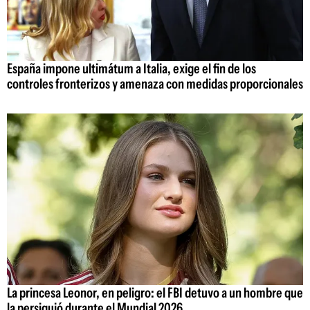
España impone ultimátum a Italia, exige el fin de los
controles fronterizos y amenaza con medidas proporcionales
La princesa Leonor, en peligro: el FBI detuvo a un hombre que
la persiguió durante el Mundial 2026