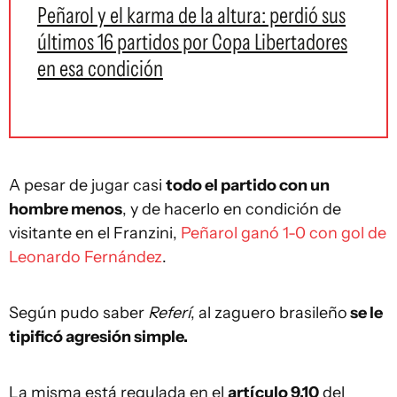
Peñarol y el karma de la altura: perdió sus
últimos 16 partidos por Copa Libertadores
en esa condición
A pesar de jugar casi
todo el partido con un
hombre menos
, y de hacerlo en condición de
visitante en el Franzini,
Peñarol ganó 1-0 con gol de
Leonardo Fernández
.
Según pudo saber
Referí
, al zaguero brasileño
se le
tipificó agresión simple.
La misma está regulada en el
artículo 9.10
del