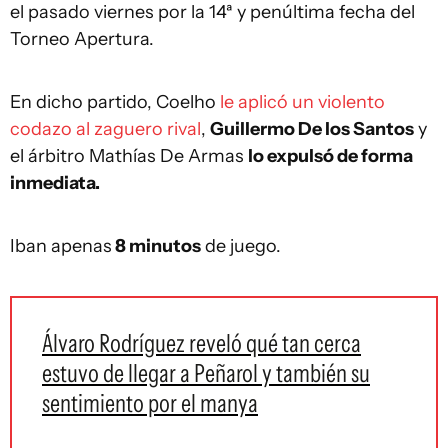
el pasado viernes por la 14ª y penúltima fecha del
Torneo Apertura.
En dicho partido, Coelho
le aplicó un violento
codazo al zaguero rival
,
Guillermo De los Santos
y
el árbitro Mathías De Armas
lo expulsó de forma
inmediata.
Iban apenas
8 minutos
de juego.
Álvaro Rodríguez reveló qué tan cerca
estuvo de llegar a Peñarol y también su
sentimiento por el manya