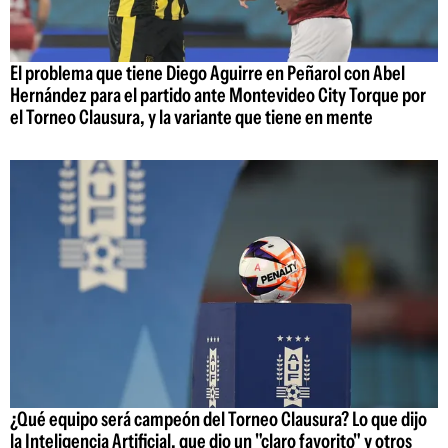
El problema que tiene Diego Aguirre en Peñarol con Abel
Hernández para el partido ante Montevideo City Torque por
el Torneo Clausura, y la variante que tiene en mente
¿Qué equipo será campeón del Torneo Clausura? Lo que dijo
la Inteligencia Artificial, que dio un "claro favorito" y otros