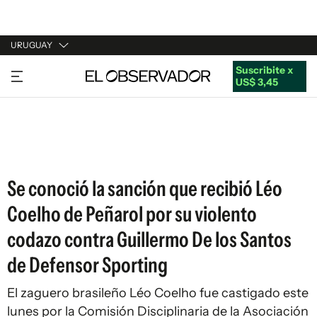
URUGUAY
Suscribite x
URUGUAY
US$ 3,45
ARGENTINA
ESPAÑA
ESTADOS UNIDOS
Se conoció la sanción que recibió Léo
Coelho de Peñarol por su violento
codazo contra Guillermo De los Santos
de Defensor Sporting
El zaguero brasileño Léo Coelho fue castigado este
lunes por la Comisión Disciplinaria de la Asociación