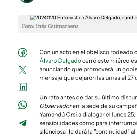
Foto: Inés Guimaraens
Con un acto en el obelisco rodeado de
Álvaro Delgado
cerró este miércoles
anunciando que promoverá un gobier
mensaje que dejaron las urnas el 27 
Un rato antes de dar su último discur
Observador
en la sede de su campaña
Yamandú Orsi a dialogar el lunes 25, 
sensibilidades como para interrumpir
silenciosa" le dará la "continuidad" a