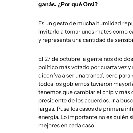
ganás. ¿Por qué Orsi?
Es un gesto de mucha humildad repub
Invitarlo a tomar unos mates como c
y representa una cantidad de sensib
El 27 de octubre la gente nos dio dos
político más votado por cuarta vez y
dicen 'va a ser una tranca', pero par
todos los gobiernos tuvieron mayoría
tenemos que cambiar el chip y más qu
presidente de los acuerdos. Ir a bus
largas. Puse los casos de primera inf
energía. Lo importante no es quién 
mejores en cada caso.