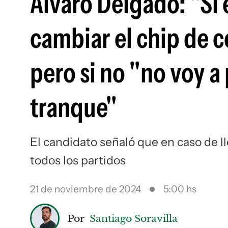
Álvaro Delgado: "Si 
cambiar el chip de 
pero si no "no voy a
tranque"
El candidato señaló que en caso de l
todos los partidos
21 de noviembre de 2024
5:00 hs
Por
Santiago Soravilla