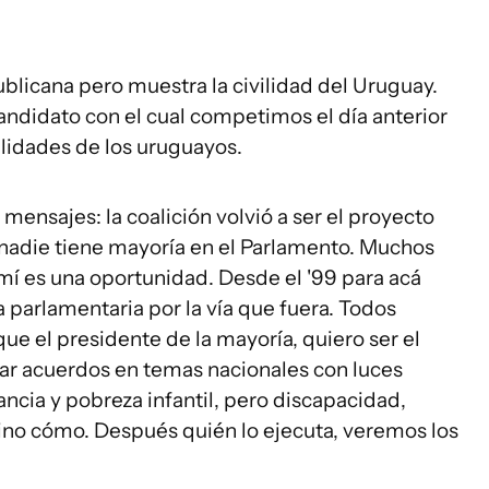
licana pero muestra la civilidad del Uruguay.
andidato con el cual competimos el día anterior
ilidades de los uruguayos.
 mensajes: la coalición volvió a ser el proyecto
 nadie tiene mayoría en el Parlamento. Muchos
a mí es una oportunidad. Desde el '99 para acá
 parlamentaria por la vía que fuera. Todos
e el presidente de la mayoría, quiero ser el
car acuerdos en temas nacionales con luces
ancia y pobreza infantil, pero discapacidad,
sino cómo. Después quién lo ejecuta, veremos los