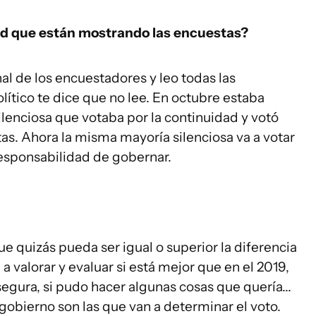
ad que están mostrando las encuestas?
al de los encuestadores y leo todas las
lítico te dice que no lee. En octubre estaba
lenciosa que votaba por la continuidad y votó
tas. Ahora la misma mayoría silenciosa va a votar
 responsabilidad de gobernar.
 quizás pueda ser igual o superior la diferencia
a a valorar y evaluar si está mejor que en el 2019,
 segura, si pudo hacer algunas cosas que quería...
e gobierno son las que van a determinar el voto.