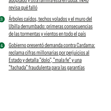
adoptado y otra familia está en duda: INAU
revisa qué falló
Árboles caídos, techos volados y el muro del
Ubilla derrumbado: primeras consecuencias
de las tormentas y vientos en todo el país
Gobierno presentó demanda contra Cardama:
reclama cifras millonarias por perjuicios al
Estado y detalla "dolo", "mala fe" y una
"fachada" fraudulenta para las garantías