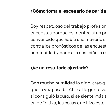
¿Cómo toma el escenario de parid
Soy respetuoso del trabajo profesion
encuestas porque es mentira si un po
convencido que había una mayoría si
contra los pronósticos de las encues
continuidad y darle a la coalición la
¿Ve un resultado ajustado?
Con mucho humildad lo digo, creo que
que la vez pasada. Al final la gente v
si consiguió laburo, si se siente más
en definitiva, las cosas que hizo est