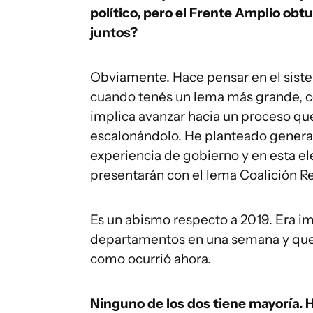
político, pero el Frente Amplio ob
juntos?
Obviamente. Hace pensar en el sistem
cuando tenés un lema más grande, co
implica avanzar hacia un proceso qu
escalonándolo. He planteado generar
experiencia de gobierno y en esta 
presentarán con el lema Coalición R
Es un abismo respecto a 2019. Era i
departamentos en una semana y que l
como ocurrió ahora.
Ninguno de los dos tiene mayoría. 