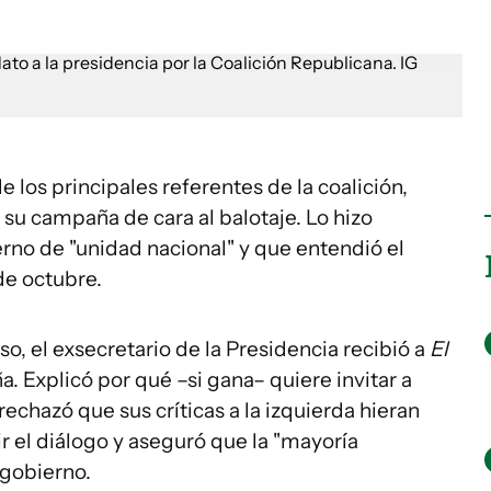
 los principales referentes de la coalición,
 su campaña de cara al balotaje. Lo hizo
no de "unidad nacional" y que entendió el
de octubre.
so, el exsecretario de la Presidencia recibió a
El
. Explicó por qué –si gana– quiere invitar a
rechazó que sus críticas a la izquierda hieran
 el diálogo y aseguró que la "mayoría
l gobierno.