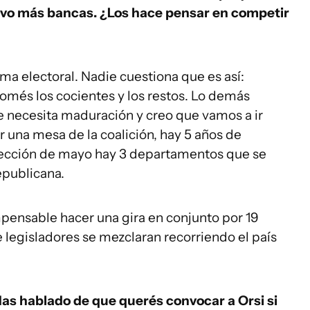
tuvo más bancas. ¿Los hace pensar en competir
a electoral. Nadie cuestiona que es así:
més los cocientes y los restos. Lo demás
e necesita maduración y creo que vamos a ir
 una mesa de la coalición, hay 5 años de
elección de mayo hay 3 departamentos que se
epublicana.
mpensable hacer una gira en conjunto por 19
egisladores se mezclaran recorriendo el país
Has hablado de que querés convocar a Orsi si