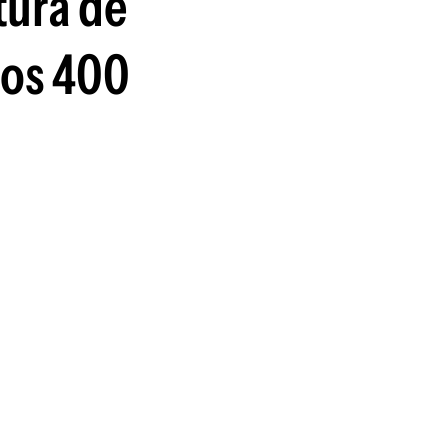
tura de
nos 400