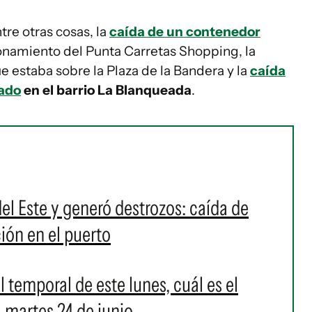
tre otras cosas, la
caída de un contenedor
onamiento del Punta Carretas Shopping, la
e estaba sobre la Plaza de la Bandera y la
caída
nado
en el barrio La Blanqueada
.
el Este y generó destrozos: caída de
ión en el puerto
 temporal de este lunes, cuál es el
 martes 24 de junio