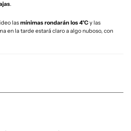
ajas
.
ideo las
mínimas rondarán los 4°C
y las
lima en la tarde estará claro a algo nuboso, con