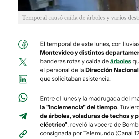
Temporal causó caída de árboles y varios dest
El temporal de este lunes, con lluvia
Montevideo y distintos departamen
banderas rotas y caída de
árboles
qu
el personal de la
Dirección Naciona
que solicitaban asistencia.
Entre el lunes y la madrugada del m
la "inclemencia" del tiempo
. Tuvier
de árboles, voladuras de techos y 
eléctrico"
, reveló la vocera de Bomb
consignada por Telemundo (Canal 12