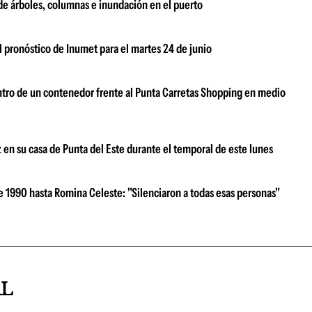
 de árboles, columnas e inundación en el puerto
el pronóstico de Inumet para el martes 24 de junio
entro de un contenedor frente al Punta Carretas Shopping en medio
 en su casa de Punta del Este durante el temporal de este lunes
e 1990 hasta Romina Celeste: "Silenciaron a todas esas personas"
AL