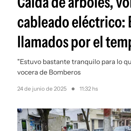
Caída de árboles, vo
cableado eléctrico
llamados por el tem
"Estuvo bastante tranquilo para lo que
vocera de Bomberos
24 de junio de 2025
11:32 hs