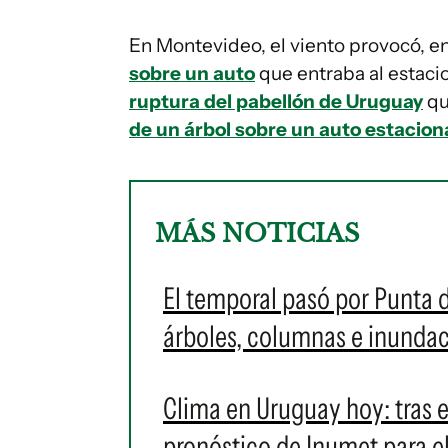
En Montevideo, el viento provocó, en
sobre un auto
que entraba al estaci
ruptura del pabellón de Uruguay
qu
de un árbol sobre un auto estacio
MÁS NOTICIAS
El temporal pasó por Punta d
árboles, columnas e inundac
Clima en Uruguay hoy: tras el
pronóstico de Inumet para el