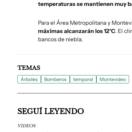
temperaturas se mantienen muy b
Para el Área Metropolitana y Montev
máximas alcanzarán los 12°C
. El c
bancos de niebla.
TEMAS
Árboles
Bomberos
temporal
Montevideo
SEGUÍ LEYENDO
VIDEOS