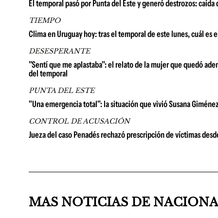
El temporal pasó por Punta del Este y generó destrozos: caída
TIEMPO
Clima en Uruguay hoy: tras el temporal de este lunes, cuál es 
DESESPERANTE
"Sentí que me aplastaba": el relato de la mujer que quedó ad
del temporal
PUNTA DEL ESTE
"Una emergencia total": la situación que vivió Susana Giménez
CONTROL DE ACUSACIÓN
Jueza del caso Penadés rechazó prescripción de víctimas desd
MAS NOTICIAS DE NACION