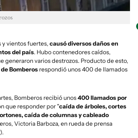
rozos
s y vientos fuertes,
causó diversos daños en
tos del país
. Hubo contenedores caídos,
e generaron varios destrozos. Producto de esto,
l de Bomberos
respondió unos 400 de llamados
artes, Bomberos recibió unos
400 llamados por
on que responder por "
caída de árboles, cortes
portones, caída de columnas y cableado
eros, Victoria Barboza, en rueda de prensa
).