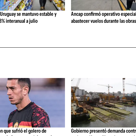
 Uruguay se mantuvo estable y
Ancap confirmó operativo especial
% interanual a julio
abastecer vuelos durante las obra
ón que sufrió el golero de
Gobierno presentó demanda contr