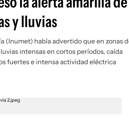
só la alerta amarilla de
s y lluvias
ía (Inumet) había advertido que en zonas 
luvias intensas en cortos períodos, caída
os fuertes e intensa actividad eléctrica