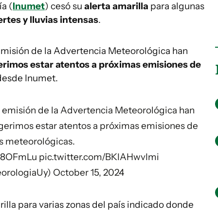
a (
Inumet
) cesó su
alerta amarilla
para algunas
rtes y lluvias intensas
.
emisión de la Advertencia Meteorológica han
rimos estar atentos a próximas emisiones de
 desde Inumet.
a emisión de la Advertencia Meteorológica han
gerimos estar atentos a próximas emisiones de
as meteorológicas.
Y2u8OFmLu
pic.twitter.com/BKIAHwvImi
orologiaUy)
October 15, 2024
illa para varias zonas del país indicado donde