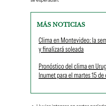
se esperaban:
MÁS NOTICIAS
Clima en Montevideo: la se
y finalizará soleada
Pronóstico del clima en Uru
Inumet para el martes 15 de