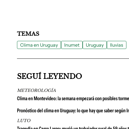
TEMAS
Clima en Uruguay
Inumet
Uruguay
lluvias
SEGUÍ LEYENDO
METEOROLOGÍA
Clima en Montevideo: la semana empezará con posibles torment
Pronóstico del clima en Uruguay: lo que hay que saber según I
LUTO
Tragedia en Cerro Largo: murió un trabajador rural de 59 años 