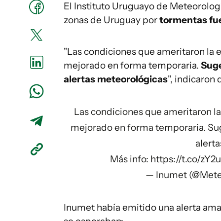
El Instituto Uruguayo de Meteorologí
zonas de Uruguay por
tormentas fue
"Las condiciones que ameritaron la 
mejorado en forma temporaria.
Suge
alertas meteorológicas
", indicaron
Las condiciones que ameritaron l
mejorado en forma temporaria. Su
alert
Más info:
https://t.co/z
— Inumet (@Mete
Inumet había emitido una alerta amar