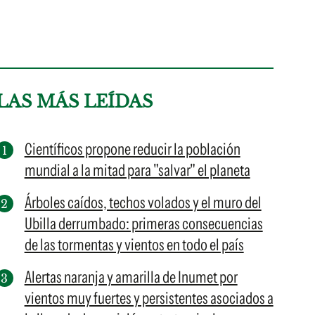
LAS MÁS LEÍDAS
Científicos propone reducir la población
mundial a la mitad para "salvar" el planeta
Árboles caídos, techos volados y el muro del
Ubilla derrumbado: primeras consecuencias
de las tormentas y vientos en todo el país
Alertas naranja y amarilla de Inumet por
vientos muy fuertes y persistentes asociados a