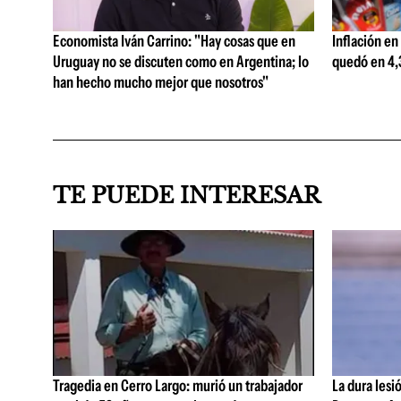
Economista Iván Carrino: "Hay cosas que en
Inflación en
Uruguay no se discuten como en Argentina; lo
quedó en 4,3
han hecho mucho mejor que nosotros"
TE PUEDE INTERESAR
Tragedia en Cerro Largo: murió un trabajador
La dura lesi