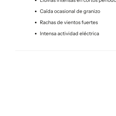
Lluvias intensas en cortos períod
Caída ocasional de granizo
Rachas de vientos fuertes
Intensa actividad eléctrica