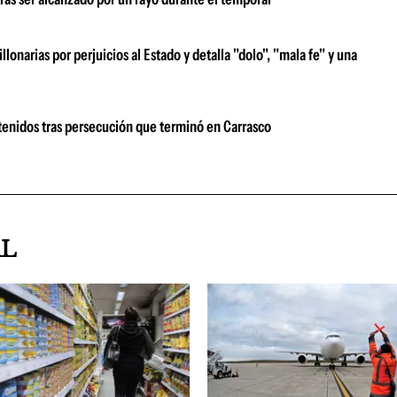
narias por perjuicios al Estado y detalla "dolo", "mala fe" y una
tenidos tras persecución que terminó en Carrasco
AL