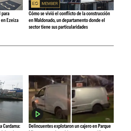
 para
Cómo se vivió el conflicto de la construcción
s en Ezeiza
en Maldonado, un departamento donde el
sector tiene sus particularidades
a Cardama:
Delincuentes explotaron un cajero en Parque