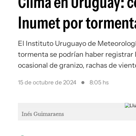
Clima en Uruguay: ce
Inumet por tormenta
El Instituto Uruguayo de Meteorolog
tormenta se podrían haber registrar l
ocasional de granizo, rachas de vient
15 de octubre de 2024
8:05 hs
Inés Guimaraens