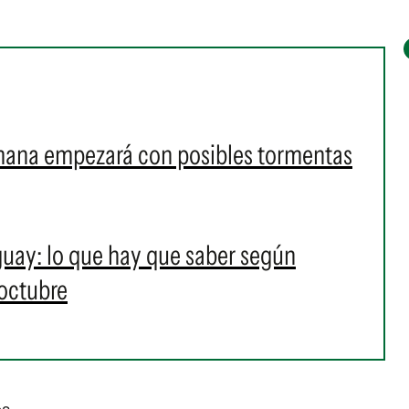
mana empezará con posibles tormentas
guay: lo que hay que saber según
 octubre