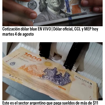
Cotización dólar blue EN VIVO | Dólar oficial, CCL y MEP hoy
martes 4 de agosto
Este es el sector argentino que paga sueldos de más de $11