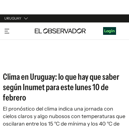
URUGUAY
URUGUAY
Login
ARGENTINA
ESPAÑA
ESTADOS UNIDOS
Clima en Uruguay: lo que hay que saber
según Inumet para este lunes 10 de
febrero
El pronóstico del clima indica una jornada con
cielos claros y algo nubosos con temperaturas que
oscilaran entre los 15 °C de mínima y los 40 °C de