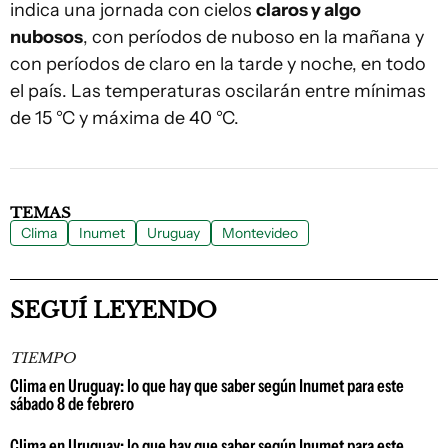
indica una jornada con cielos
claros y algo
nubosos
, con períodos de nuboso en la mañana y
con períodos de claro en la tarde y noche, en todo
el país. Las temperaturas oscilarán entre mínimas
de 15 °C y máxima de 40 °C.
TEMAS
Clima
Inumet
Uruguay
Montevideo
SEGUÍ LEYENDO
TIEMPO
Clima en Uruguay: lo que hay que saber según Inumet para este
sábado 8 de febrero
Clima en Uruguay: lo que hay que saber según Inumet para este