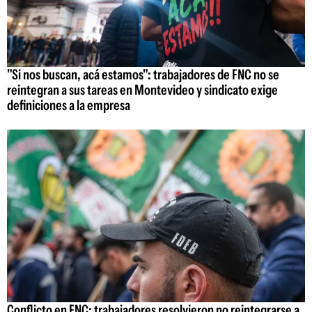
"Si nos buscan, acá estamos": trabajadores de FNC no se
reintegran a sus tareas en Montevideo y sindicato exige
definiciones a la empresa
Conflicto en FNC: trabajadores resolvieron no reintegrarse a