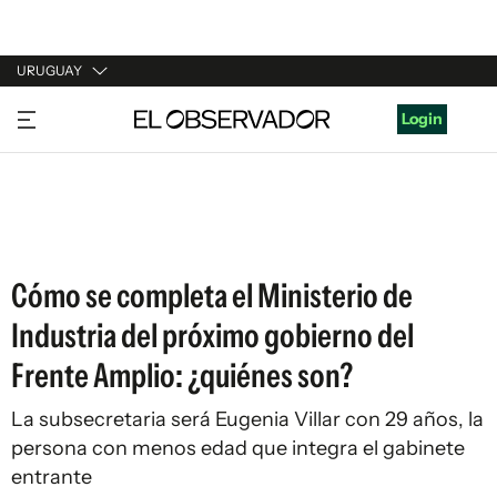
URUGUAY
URUGUAY
Login
ARGENTINA
ESPAÑA
ESTADOS UNIDOS
Cómo se completa el Ministerio de
Industria del próximo gobierno del
Frente Amplio: ¿quiénes son?
La subsecretaria será Eugenia Villar con 29 años, la
persona con menos edad que integra el gabinete
entrante