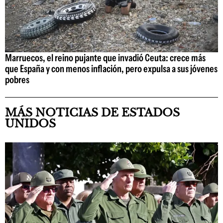
Marruecos, el reino pujante que invadió Ceuta: crece más
que España y con menos inflación, pero expulsa a sus jóvenes
pobres
MÁS NOTICIAS DE ESTADOS
UNIDOS