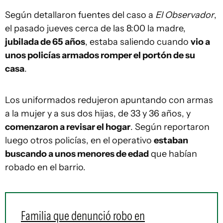
Según detallaron fuentes del caso a
El Observador
,
el pasado jueves cerca de las 8:00 la madre,
jubilada de 65 años
, estaba saliendo cuando
vio a
unos policías armados romper el portón de su
casa
.
Los uniformados redujeron apuntando con armas
a la mujer y a sus dos hijas, de 33 y 36 años, y
comenzaron a revisar el hogar
. Según reportaron
luego otros policías, en el operativo
estaban
buscando a unos menores de edad
que habían
robado en el barrio.
Familia que denunció robo en