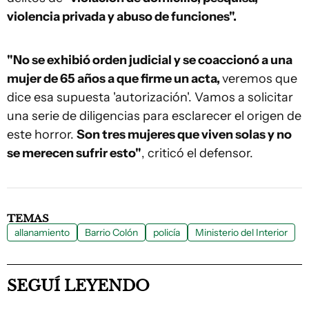
violencia privada y abuso de funciones".
"No se exhibió orden judicial y se coaccionó a una
mujer de 65 años a que firme un acta,
veremos que
dice esa supuesta 'autorización'. Vamos a solicitar
una serie de diligencias para esclarecer el origen de
este horror.
Son tres mujeres que viven solas y no
se merecen sufrir esto"
, criticó el defensor.
TEMAS
allanamiento
Barrio Colón
policía
Ministerio del Interior
SEGUÍ LEYENDO