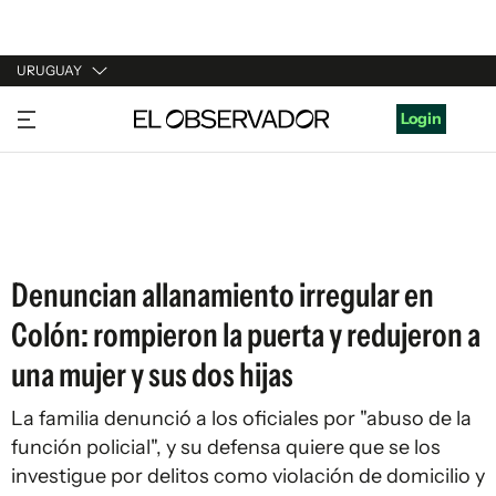
URUGUAY
URUGUAY
Login
ARGENTINA
ESPAÑA
ESTADOS UNIDOS
Denuncian allanamiento irregular en
Colón: rompieron la puerta y redujeron a
una mujer y sus dos hijas
La familia denunció a los oficiales por "abuso de la
función policial", y su defensa quiere que se los
investigue por delitos como violación de domicilio y