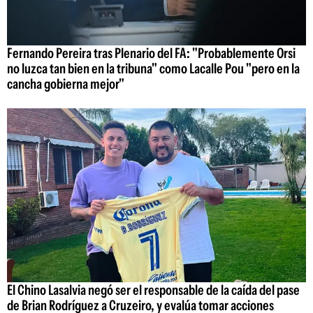
Fernando Pereira tras Plenario del FA: "Probablemente Orsi
no luzca tan bien en la tribuna" como Lacalle Pou "pero en la
cancha gobierna mejor"
El Chino Lasalvia negó ser el responsable de la caída del pase
de Brian Rodríguez a Cruzeiro, y evalúa tomar acciones