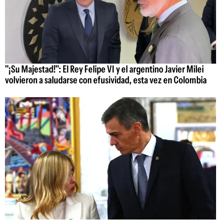
"¡Su Majestad!": El Rey Felipe VI y el argentino Javier Milei
volvieron a saludarse con efusividad, esta vez en Colombia