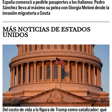
España comenzó a pedirle pasaportes a los italianos: Pedro
Sánchez lleva al máximo su pelea con Giorgia Meloni desde la
invasión migratoria a Ceuta
MÁS NOTICIAS DE ESTADOS
UNIDOS
Del costo de vida a la figura de Trump como catalizador: qué