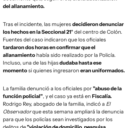
del allanamiento.
Tras el incidente, las mujeres
decidieron denunciar
los hechos en la Seccional 21°
del centro de Colón.
Fuentes del caso indicaron que los oficiales
tardaron dos horas en confirmar que el
allanamiento
había sido realizado por la Policía.
Incluso, una de las hijas
dudaba hasta ese
momento
si quienes ingresaron
eran uniformados.
La familia denunció a los oficiales por
"abuso de la
función policial"
, y el caso ya está en
Fiscalía.
Rodrigo Rey, abogado de la familia, indicó a
El
Observador
que esta semana ampliará la denuncia
para que los policías sean investigados por los
delitos de
"violación de domicilio, pesquisa,