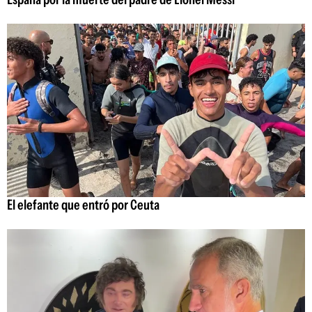
El elefante que entró por Ceuta