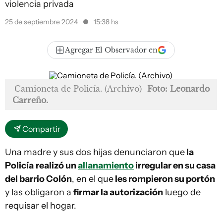
violencia privada
25 de septiembre 2024
15:38 hs
Agregar El Observador en
Camioneta de Policía. (Archivo)
Foto: Leonardo
Carreño.
Compartir
Una madre y sus dos hijas denunciaron que
la
Policía
realizó un
allanamiento
irregular en su casa
del barrio Colón
, en el que
les rompieron su portón
y las obligaron a
firmar la autorización
luego de
requisar el hogar.