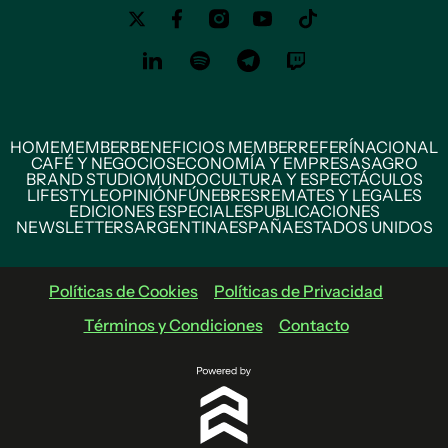
HOME
MEMBER
BENEFICIOS MEMBER
REFERÍ
NACIONAL
CAFÉ Y NEGOCIOS
ECONOMÍA Y EMPRESAS
AGRO
BRAND STUDIO
MUNDO
CULTURA Y ESPECTÁCULOS
LIFESTYLE
OPINIÓN
FÚNEBRES
REMATES Y LEGALES
EDICIONES ESPECIALES
PUBLICACIONES
NEWSLETTERS
ARGENTINA
ESPAÑA
ESTADOS UNIDOS
Políticas de Cookies
Políticas de Privacidad
Términos y Condiciones
Contacto