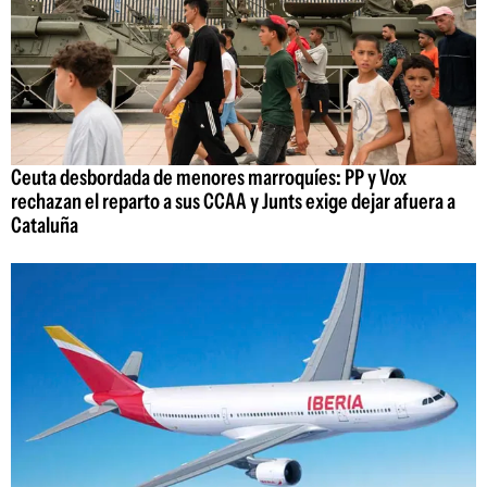
Ceuta desbordada de menores marroquíes: PP y Vox
rechazan el reparto a sus CCAA y Junts exige dejar afuera a
Cataluña