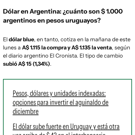
Dólar en Argentina: ¿cuánto son $ 1.000
argentinos en pesos uruguayos?
El
dólar blue
, en tanto, cotiza en la mañana de este
lunes a
A$ 1.115 la compra y A$ 1.135 la venta
, según
el diario argentino El Cronista. El tipo de cambio
subió A$ 15 (1,34%)
.
Pesos, dólares y unidades indexadas:
opciones para invertir el aguinaldo de
diciembre
El dólar sube fuerte en Uruguay y está otra