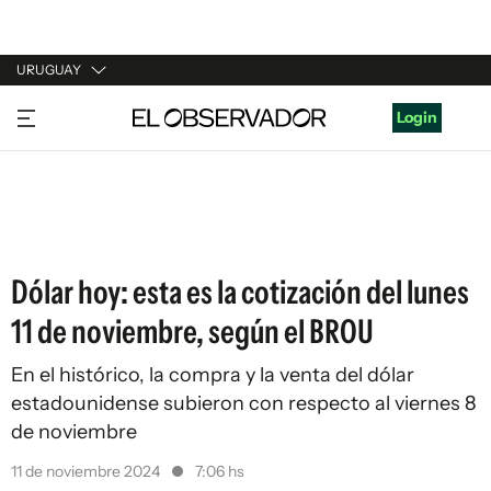
URUGUAY
URUGUAY
Login
ARGENTINA
ESPAÑA
ESTADOS UNIDOS
Dólar hoy: esta es la cotización del lunes
11 de noviembre, según el BROU
En el histórico, la compra y la venta del dólar
estadounidense subieron con respecto al viernes 8
de noviembre
11 de noviembre 2024
7:06 hs