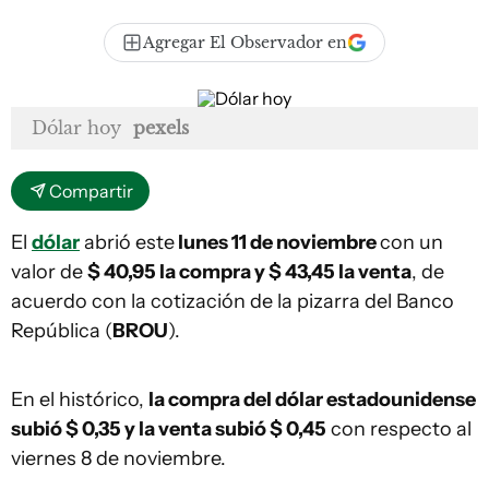
Agregar El Observador en
Dólar hoy
pexels
Compartir
El
dólar
abrió este
lunes 11 de noviembre
con un
valor de
$ 40,95 la compra y $ 43,45 la venta
, de
acuerdo con la cotización de la pizarra del Banco
República (
BROU
).
En el histórico,
la compra del dólar estadounidense
subió $ 0,35 y la venta subió $ 0,45
con respecto al
viernes 8 de noviembre.