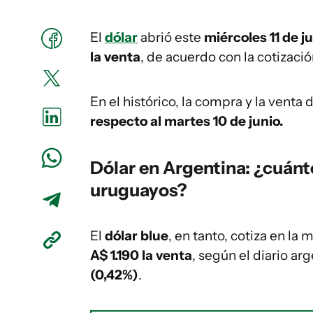
El
dólar
abrió este
miércoles 11 de j
la venta
, de acuerdo con la cotizació
En el histórico, la compra y la venta
respecto al martes 10 de junio.
Dólar en Argentina: ¿cuánt
uruguayos?
El
dólar blue
, en tanto, cotiza en la
A$ 1.190 la venta
, según el diario ar
(0,42%)
.