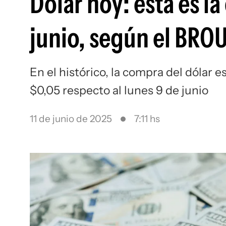
Dólar hoy: esta es la
junio, según el BRO
En el histórico, la compra del dólar 
$0,05 respecto al lunes 9 de junio
11 de junio de 2025
7:11 hs