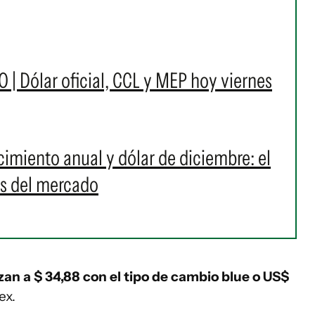
O | Dólar oficial, CCL y MEP hoy viernes
ecimiento anual y dólar de diciembre: el
es del mercado
tizan a $ 34,88 con el tipo de cambio blue o US$
ex.