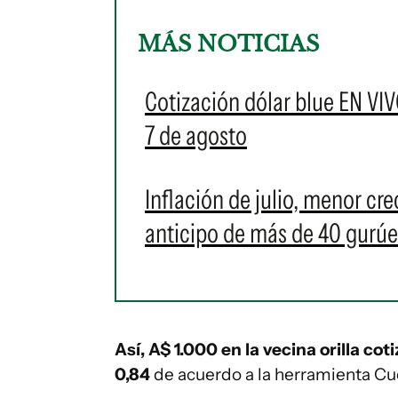
MÁS NOTICIAS
Cotización dólar blue EN VIV
7 de agosto
Inflación de julio, menor cr
anticipo de más de 40 gurú
Así, A$ 1.000 en la vecina orilla co
0,84
de acuerdo a la herramienta Cu