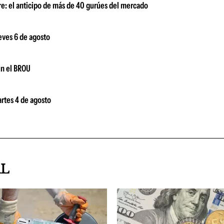
bre: el anticipo de más de 40 gurúes del mercado
ueves 6 de agosto
ún el BROU
artes 4 de agosto
AL