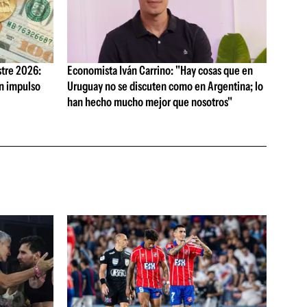
tre 2026:
Economista Iván Carrino: "Hay cosas que en
on impulso
Uruguay no se discuten como en Argentina; lo
han hecho mucho mejor que nosotros"