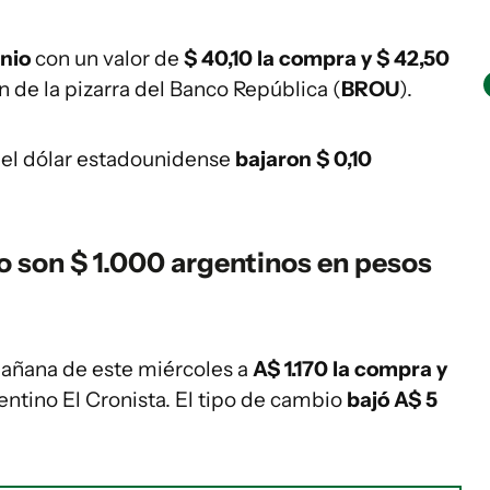
unio
con un valor de
$ 40,10 la compra y $ 42,50
n de la pizarra del Banco República (
BROU
).
 del dólar estadounidense
bajaron $ 0,10
o son $ 1.000 argentinos en pesos
 mañana de este miércoles a
A$ 1.170 la compra y
gentino El Cronista. El tipo de cambio
bajó A$ 5