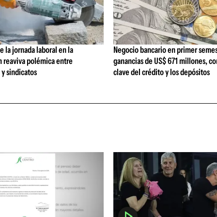
 la jornada laboral en la
Negocio bancario en primer semes
n reaviva polémica entre
ganancias de US$ 671 millones, c
y sindicatos
clave del crédito y los depósitos