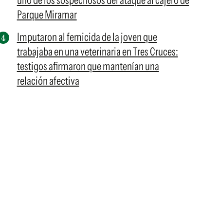
uno de los sospechosos del ataque al cajero de
Parque Miramar
Imputaron al femicida de la joven que
trabajaba en una veterinaria en Tres Cruces:
testigos afirmaron que mantenían una
relación afectiva