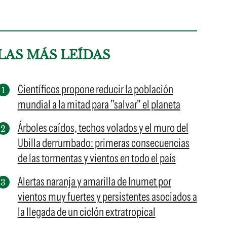
LAS MÁS LEÍDAS
Científicos propone reducir la población
mundial a la mitad para "salvar" el planeta
Árboles caídos, techos volados y el muro del
Ubilla derrumbado: primeras consecuencias
de las tormentas y vientos en todo el país
Alertas naranja y amarilla de Inumet por
vientos muy fuertes y persistentes asociados a
la llegada de un ciclón extratropical