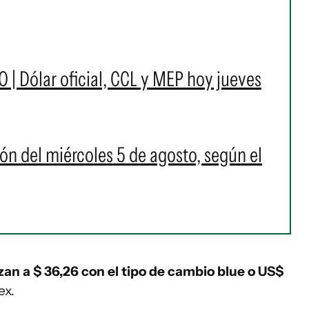
O | Dólar oficial, CCL y MEP hoy jueves
ión del miércoles 5 de agosto, según el
tizan a $ 36,26 con el tipo de cambio blue o US$
ex.