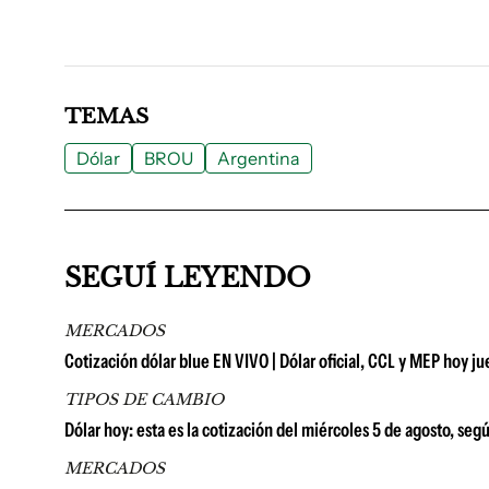
TEMAS
Dólar
BROU
Argentina
SEGUÍ LEYENDO
MERCADOS
Cotización dólar blue EN VIVO | Dólar oficial, CCL y MEP hoy j
TIPOS DE CAMBIO
Dólar hoy: esta es la cotización del miércoles 5 de agosto, seg
MERCADOS