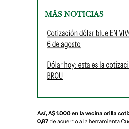
MÁS NOTICIAS
Cotización dólar blue EN VIV
6 de agosto
Dólar hoy: esta es la cotizac
BROU
Así, A$ 1.000 en la vecina orilla co
0,87
de acuerdo a la herramienta Cu