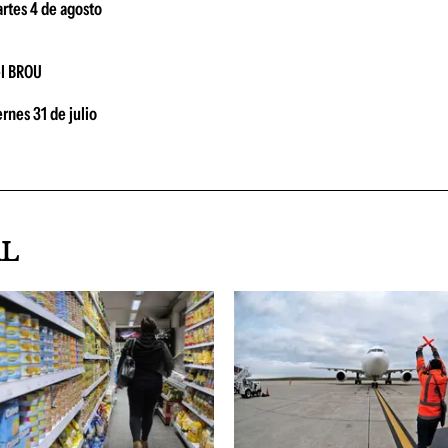
artes 4 de agosto
el BROU
rnes 31 de julio
AL