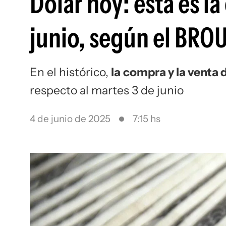
Dólar hoy: esta es la
junio, según el BRO
En el histórico,
la
compra y la venta 
respecto al martes 3 de junio
4 de junio de 2025
7:15 hs