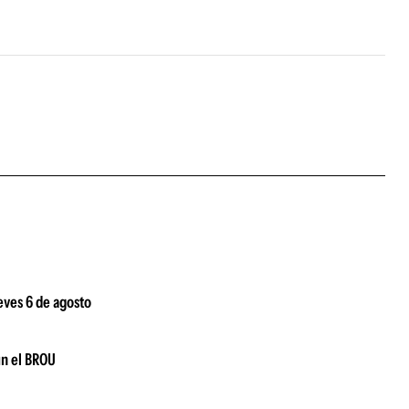
ueves 6 de agosto
ún el BROU