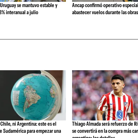
 Uruguay se mantuvo estable y
Ancap confirmó operativo especial
% interanual a julio
abastecer vuelos durante las obra
 Chile, ni Argentina: este es el
Thiago Almada será refuerzo de Ri
de Sudamérica para empezar una
se convertirá en la compra más car
argentino: los detalles