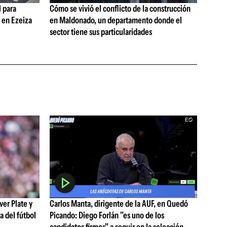
 para
Cómo se vivió el conflicto de la construcción
s en Ezeiza
en Maldonado, un departamento donde el
sector tiene sus particularidades
ver Plate y
Carlos Manta, dirigente de la AUF, en Quedó
a del fútbol
Picando: Diego Forlán "es uno de los
candidatos firmes" a seguir en la selección