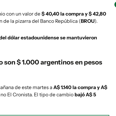
nio con un valor de
$ 40,40 la compra y $ 42,80
n de la pizarra del Banco República (
BROU
).
 del dólar estadounidense se mantuvieron
o son $ 1.000 argentinos en pesos
 mañana de este martes a
A$ 1.140 la compra y A$
ino El Cronista. El tipo de cambio
bajó A$ 5