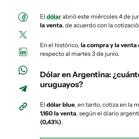
El
dólar
abrió este miércoles 4 de ju
la venta
, de acuerdo con la cotizació
En el histórico,
la
compra y la venta
respecto al martes 3 de junio.
Dólar en Argentina: ¿cuánt
uruguayos?
El
dólar blue
, en tanto, cotiza en la
1.160 la venta
, según el diario argent
(0,43%)
.