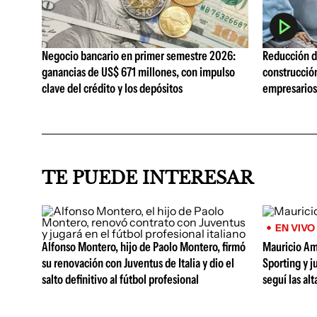
Negocio bancario en primer semestre 2026:
Reducción de
ganancias de US$ 671 millones, con impulso
construcció
clave del crédito y los depósitos
empresarios 
TE PUEDE INTERESAR
EN VIVO
Alfonso Montero, hijo de Paolo Montero, firmó
Mauricio Am
su renovación con Juventus de Italia y dio el
Sporting y j
salto definitivo al fútbol profesional
seguí las al