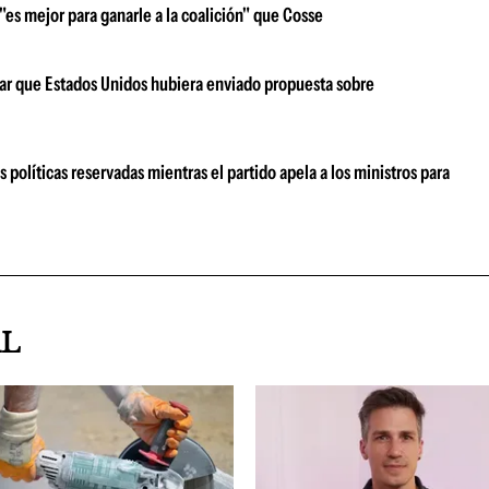
"es mejor para ganarle a la coalición" que Cosse
ar que Estados Unidos hubiera enviado propuesta sobre
 políticas reservadas mientras el partido apela a los ministros para
AL