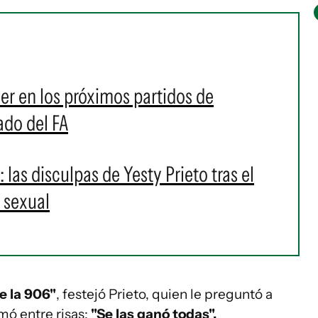
er en los próximos partidos de
ado del FA
 las disculpas de Yesty Prieto tras el
n sexual
e la 906"
, festejó Prieto, quien le preguntó a
mó entre risas:
"Se las ganó todas".