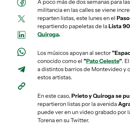
A poco más de dos semanas para la
militancia en las calles se viene inc
reparten listas, este lunes en el
Paso
repartiendo papeletas de la
Lista 9
Quiroga
.
Los músicos apoyan al sector
"Espac
conocido como el
"
Pato Celeste
"
. E
a distintos barrios de Montevideo y 
estos artistas.
En este caso,
Prieto y Quiroga se pu
repartieron listas por la avenida
Agr
puede ver en un video grabado por l
Torena en su Twitter.