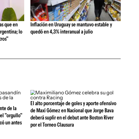
as que en
Inflación en Uruguay se mantuvo estable y
rgentina; lo
quedó en 4,3% interanual a julio
ros"
El alto porcentaje de goles y aporte ofensivo
nte de la
de Maxi Gómez en Nacional que Jorge Bava
el "orgullo"
deberá suplir en el debut ante Boston River
rcó un antes
por el Torneo Clausura