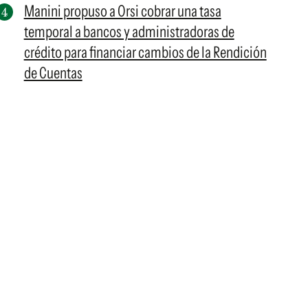
Manini propuso a Orsi cobrar una tasa
temporal a bancos y administradoras de
crédito para financiar cambios de la Rendición
de Cuentas