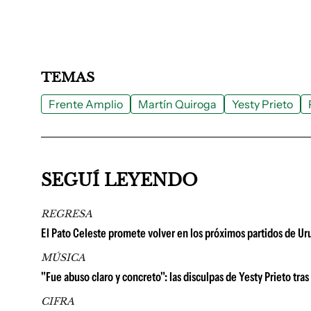
TEMAS
Frente Amplio
Martín Quiroga
Yesty Prieto
SEGUÍ LEYENDO
REGRESA
El Pato Celeste promete volver en los próximos partidos de Ur
MÚSICA
"Fue abuso claro y concreto": las disculpas de Yesty Prieto tras
CIFRA