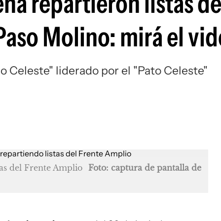
na repartieron listas de
Paso Molino: mirá el vi
o Celeste" liderado por el "Pato Celeste"
tas del Frente Amplio
Foto: captura de pantalla de