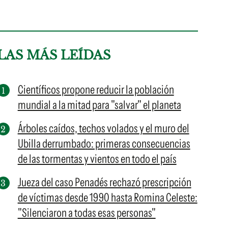
LAS MÁS LEÍDAS
Científicos propone reducir la población
mundial a la mitad para "salvar" el planeta
Árboles caídos, techos volados y el muro del
Ubilla derrumbado: primeras consecuencias
de las tormentas y vientos en todo el país
Jueza del caso Penadés rechazó prescripción
de víctimas desde 1990 hasta Romina Celeste:
"Silenciaron a todas esas personas"