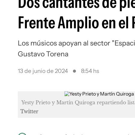
Dos cantantes de ple
Frente Amplio en el 
Los músicos apoyan al sector "Espaci
Gustavo Torena
13 de junio de 2024
8:54 hs
Yesty Prieto y Martín Quiroga repartiendo lis
Twitter