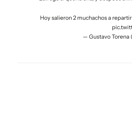
Hoy salieron 2 muchachos a repartir 
pic.twi
— Gustavo Torena 