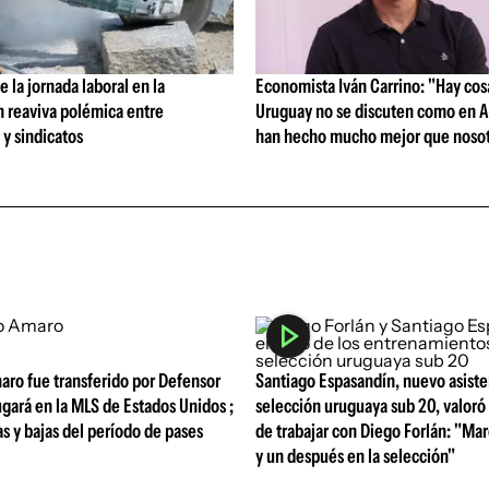
 la jornada laboral en la
Economista Iván Carrino: "Hay cos
n reaviva polémica entre
Uruguay no se discuten como en A
y sindicatos
han hecho mucho mejor que nosot
aro fue transferido por Defensor
Santiago Espasandín, nuevo asiste
ugará en la MLS de Estados Unidos ;
selección uruguaya sub 20, valoró 
tas y bajas del período de pases
de trabajar con Diego Forlán: "Ma
y un después en la selección"