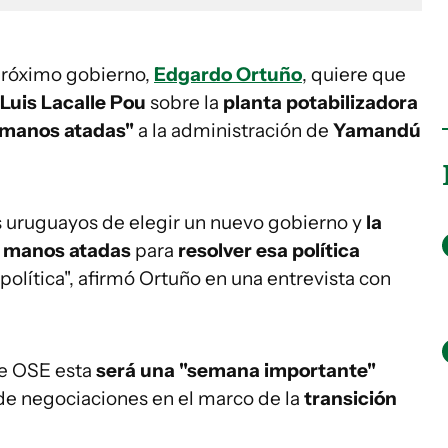
próximo gobierno,
Edgardo Ortuño
, quiere que
Luis Lacalle Pou
sobre la
planta potabilizadora
 manos atadas"
a la administración de
Yamandú
s uruguayos de elegir un nuevo gobierno y
la
s manos atadas
para
resolver esa política
n política", afirmó Ortuño en una entrevista con
 de OSE esta
será una "semana importante"
de negociaciones en el marco de la
transición