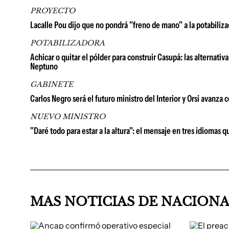
PROYECTO
Lacalle Pou dijo que no pondrá "freno de mano" a la potabiliz
POTABILIZADORA
Achicar o quitar el pólder para construir Casupá: las alternativ
Neptuno
GABINETE
Carlos Negro será el futuro ministro del Interior y Orsi avanza 
NUEVO MINISTRO
"Daré todo para estar a la altura": el mensaje en tres idiomas 
MAS NOTICIAS DE NACION