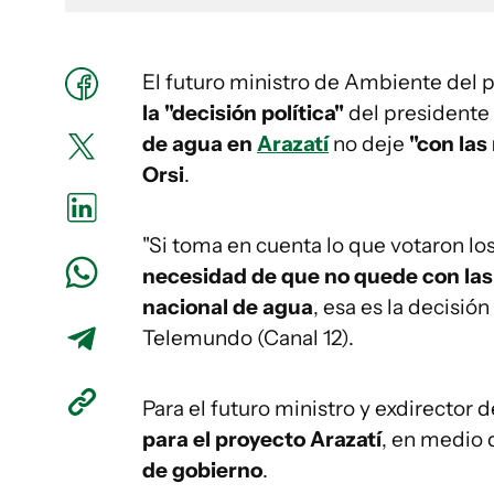
El futuro ministro de Ambiente del 
la "decisión política"
del presidente
de agua en
Arazatí
no deje
"con las
Orsi
.
"Si toma en cuenta lo que votaron lo
necesidad de que no quede con la
nacional de agua
, esa es la decisió
Telemundo (Canal 12).
Para el futuro ministro y exdirector
para el proyecto Arazatí
, en medio 
de gobierno
.