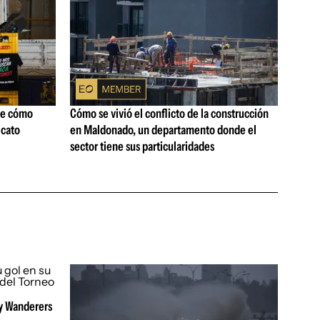
ne cómo
Cómo se vivió el conflicto de la construcción
icato
en Maldonado, un departamento donde el
sector tiene sus particularidades
 y Wanderers