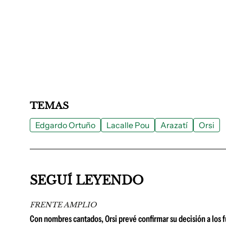
TEMAS
Edgardo Ortuño
Lacalle Pou
Arazatí
Orsi
SEGUÍ LEYENDO
FRENTE AMPLIO
Con nombres cantados, Orsi prevé confirmar su decisión a los f