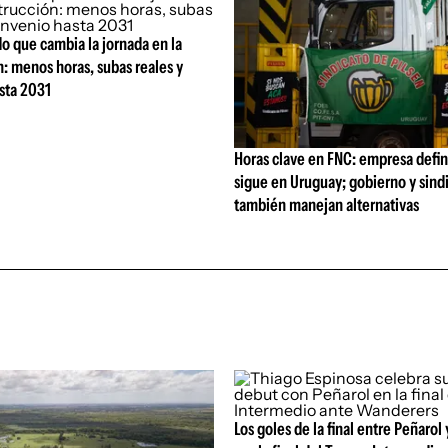
o que cambia la jornada en la
: menos horas, subas reales y
sta 2031
Horas clave en FNC: empresa defi
sigue en Uruguay; gobierno y sind
también manejan alternativas
Los goles de la final entre Peñarol