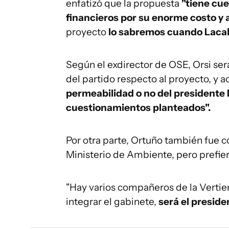
enfatizó que la propuesta
"tiene cu
financieros por su enorme costo y a
proyecto
lo sabremos cuando Lacall
Según el exdirector de OSE, Orsi ser
del partido respecto al proyecto, y
permeabilidad o no del presidente L
cuestionamientos planteados".
Por otra parte, Ortuño también fue c
Ministerio de Ambiente, pero prefie
"Hay varios compañeros de la Vertie
integrar el gabinete,
será el preside