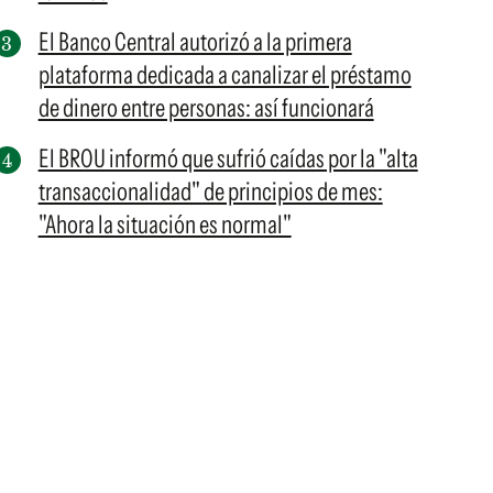
El Banco Central autorizó a la primera
plataforma dedicada a canalizar el préstamo
de dinero entre personas: así funcionará
El BROU informó que sufrió caídas por la "alta
transaccionalidad" de principios de mes:
"Ahora la situación es normal"