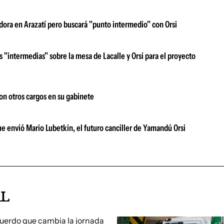
adora en Arazatí pero buscará "punto intermedio" con Orsi
as "intermedias" sobre la mesa de Lacalle y Orsi para el proyecto
con otros cargos en su gabinete
que envió Mario Lubetkin, el futuro canciller de Yamandú Orsi
AL