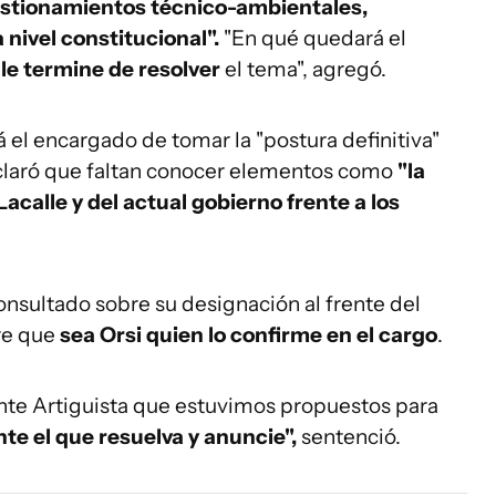
estionamientos técnico-ambientales,
 nivel constitucional".
"En qué quedará el
e termine de resolver
el tema", agregó.
á el encargado de tomar la "postura definitiva"
 aclaró que faltan conocer elementos como
"la
acalle y del actual gobierno frente a los
onsultado sobre su designación al frente del
re que
sea Orsi quien lo confirme en el cargo
.
nte Artiguista que estuvimos propuestos para
nte el que resuelva y anuncie",
sentenció.