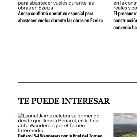
Ancap confirmó operativo especial para
El preacuerd
abastecer vuelos durante las obras en Ezeiza
construcción
convenio ha
TE PUEDE INTERESAR
Peñarol 5-1 Wanderers por la final del Torneo