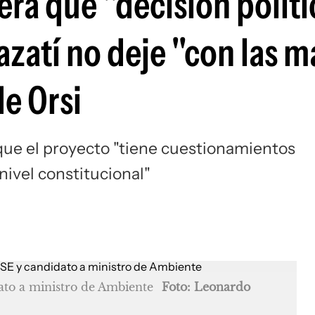
ra que "decisión políti
azatí no deje "con las 
e Orsi
que el proyecto "tiene cuestionamientos
nivel constitucional"
to a ministro de Ambiente
Foto: Leonardo