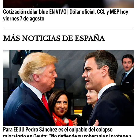
Cotización dólar blue EN VIVO | Dólar oficial, CCL y MEP hoy
viernes 7 de agosto
MÁS NOTICIAS DE ESPAÑA
Para EEUU Pedro Sánchez es el culpable del colapso
migratorio en Ceuta: "No defiende su soberanía ni protege a