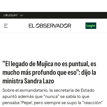
URUGUAY
URUGUAY
Login
ARGENTINA
ESPAÑA
ESTADOS UNIDOS
"El legado de Mujica no es puntual, es
mucho más profundo que eso": dijo la
ministra Sandra Lazo
Sobre el exmandatario, la secretaria de Estado
apuntó además que "nunca" se sabía lo que
pensaba 'Pepe', pero siempre se supo la "reacción"