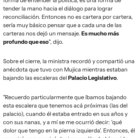
forma de entender la política, es una forma de
tender la mano hacia el diálogo para lograr
reconciliación. Entonces no es cartera por cartera,
sería muy básico pensar que a cada una de las
carteras nos dejó un mensaje.
Es mucho más
profundo que eso
", dijo.
Sobre el cierre, la ministra recordó y compartió una
anécdota que tuvo con Mujica mientras estaban
bajando las escaleras del
Palacio Legislativo
.
"Recuerdo particularmente que íbamos bajando
esta escalera que tenemos acá próximas (las del
palacio), cuando él estaba entrado en sus años y
con sus nanas, y a mí se me ocurrió decir: 'qué
dolor que tengo en la pierna izquierda'. Entonces, él