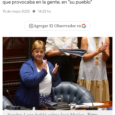
que provocaba en la gente, en "su pueblo"
15 de mayo 2025
14:33 hs
Agregar El Observador en
Sandra Lazo habló sobre José Mujica
Foto: