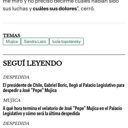
me miró y no precisó decirme cuáles habían sido
sus luchas y
cuáles sus dolores
", cerró.
TEMAS
Mujica
Sandra Lazo
lucía topolansky
SEGUÍ LEYENDO
DESPEDIDA
El presidente de Chile, Gabriel Boric, llegó al Palacio Legislativo para
despedir a José "Pepe" Mujica
MUJICA
A qué hora termina el velatorio de José "Pepe" Mujica en el Palacio
Legislativo y cómo será la última despedida
DESPEDIDA