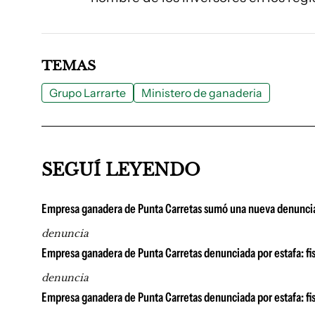
TEMAS
Grupo Larrarte
Ministero de ganaderia
SEGUÍ LEYENDO
Empresa ganadera de Punta Carretas sumó una nueva denuncia p
denuncia
Empresa ganadera de Punta Carretas denunciada por estafa: fi
denuncia
Empresa ganadera de Punta Carretas denunciada por estafa: fi