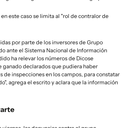
n este caso se limita al "rol de contralor de
bidas por parte de los inversores de Grupo
do ante el Sistema Nacional de Información
ido ha relevar los números de Dicose
de ganado declarados que pudiera haber
és de inspecciones en los campos, para constatar
", agrega el escrito y aclara que la información
rarte