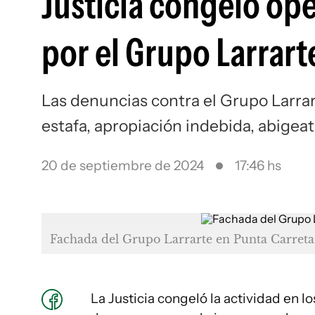
Justicia congeló op
por el Grupo Larrart
Las denuncias contra el Grupo Larrar
estafa, apropiación indebida, abigea
20 de septiembre de 2024
17:46 hs
Fachada del Grupo Larrarte en Punta Carreta
La Justicia congeló la actividad en 