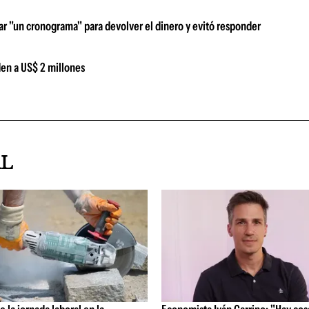
r "un cronograma" para devolver el dinero y evitó responder
en a US$ 2 millones
AL