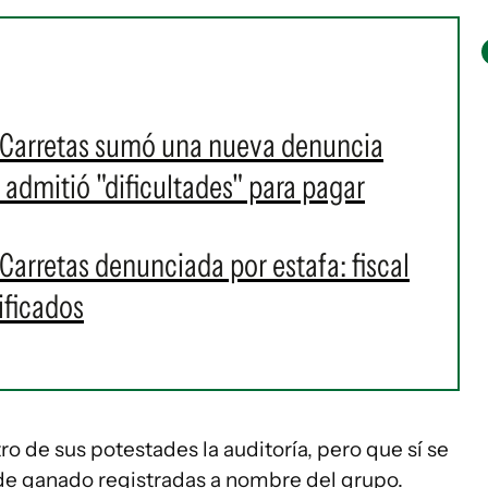
 Carretas sumó una nueva denuncia
 admitió "dificultades" para pagar
arretas denunciada por estafa: fiscal
ificados
o de sus potestades la auditoría, pero que sí se
 de ganado registradas a nombre del grupo.