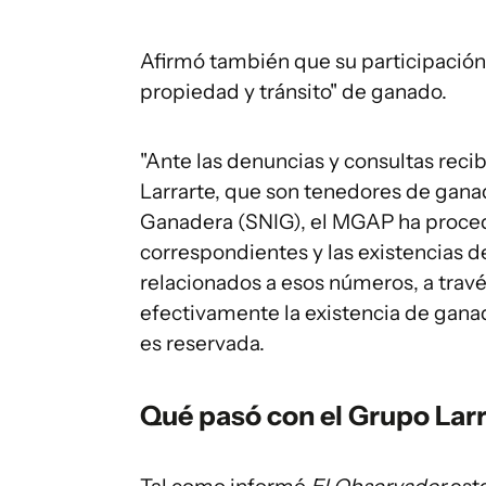
Afirmó también que su participación e
propiedad y tránsito" de ganado.
"Ante las denuncias y consultas reci
Larrarte, que son tenedores de gana
Ganadera (SNIG), el MGAP ha proced
correspondientes y las existencias 
relacionados a esos números, a trav
efectivamente la existencia de ganado
es reservada.
Qué pasó con el Grupo Lar