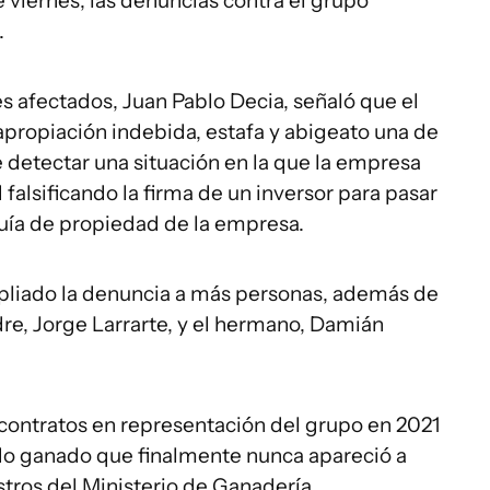
e viernes, las denuncias contra el grupo
.
s afectados, Juan Pablo Decia, señaló que el
apropiación indebida, estafa y abigeato una de
 detectar una situación en la que la empresa
falsificando la firma de un inversor para pasar
guía de propiedad de la empresa.
pliado la denuncia a más personas, además de
adre, Jorge Larrarte, y el hermano, Damián
contratos en representación del grupo en 2021
do ganado que finalmente nunca apareció a
stros del Ministerio de Ganadería.