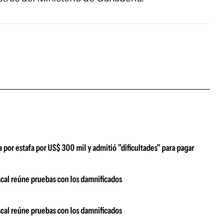
or estafa por US$ 300 mil y admitió "dificultades" para pagar
scal reúne pruebas con los damnificados
scal reúne pruebas con los damnificados