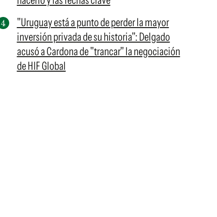
hacerlo y las fechas clave
"Uruguay está a punto de perder la mayor
inversión privada de su historia": Delgado
acusó a Cardona de "trancar" la negociación
de HIF Global