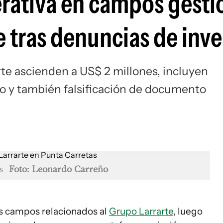
erativa en campos gest
e tras denuncias de inv
te ascienden a US$ 2 millones, incluyen
to y también falsificación de documento
s
Foto: Leonardo Carreño
los campos relacionados al
Grupo Larrarte
, luego