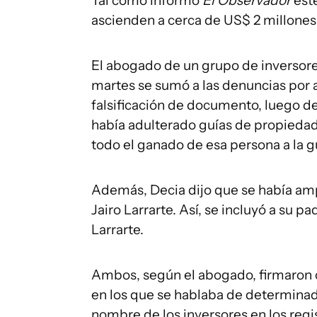
Tal como informó
El Observador
est
ascienden a cerca de US$ 2 millones
El abogado de un grupo de inversore
martes se sumó a las denuncias por 
falsificación de documento, luego de
había adulterado guías de propiedad 
todo el ganado de esa persona a la 
Además, Decia dijo que se había am
Jairo Larrarte. Así, se incluyó a su p
Larrarte.
Ambos, según el abogado, firmaron 
en los que se hablaba de determina
nombre de los inversores en los regi